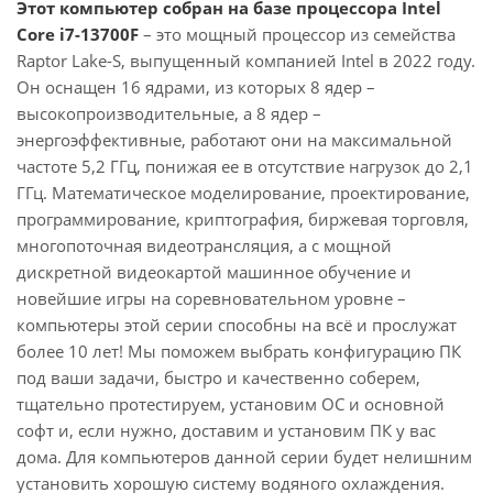
Этот компьютер собран на базе процессора Intel
Core i7-13700F
– это мощный процессор из семейства
Raptor Lake-S, выпущенный компанией Intel в 2022 году.
Он оснащен 16 ядрами, из которых 8 ядер –
высокопроизводительные, а 8 ядер –
энергоэффективные, работают они на максимальной
частоте 5,2 ГГц, понижая ее в отсутствие нагрузок до 2,1
ГГц. Математическое моделирование, проектирование,
программирование, криптография, биржевая торговля,
многопоточная видеотрансляция, а с мощной
дискретной видеокартой машинное обучение и
новейшие игры на соревновательном уровне –
компьютеры этой серии способны на всё и прослужат
более 10 лет! Мы поможем выбрать конфигурацию ПК
под ваши задачи, быстро и качественно соберем,
тщательно протестируем, установим ОС и основной
софт и, если нужно, доставим и установим ПК у вас
дома. Для компьютеров данной серии будет нелишним
установить хорошую систему водяного охлаждения.