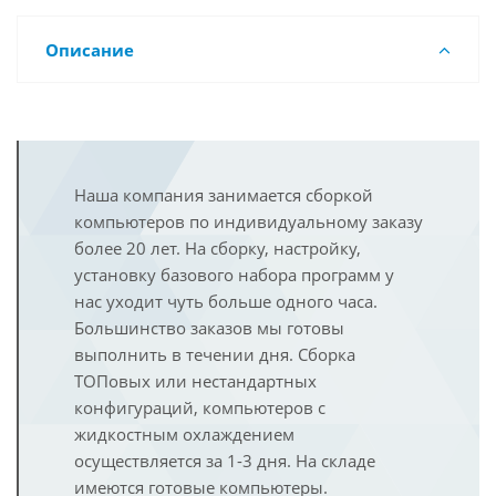
Описание
Наша компания занимается сборкой
компьютеров по индивидуальному заказу
более 20 лет. На сборку, настройку,
установку базового набора программ у
нас уходит чуть больше одного часа.
Большинство заказов мы готовы
выполнить в течении дня. Сборка
ТОПовых или нестандартных
конфигураций, компьютеров с
жидкостным охлаждением
осуществляется за 1-3 дня. На складе
имеются готовые компьютеры.