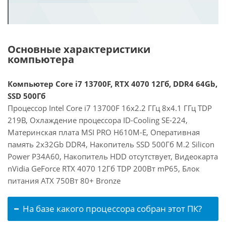
Основные характеристики
компьютера
Компьютер Core i7 13700F, RTX 4070 12Гб, DDR4 64Gb,
SSD 500Гб
Процессор Intel Core i7 13700F 16x2.2 ГГц 8x4.1 ГГц TDP
219В, Охлаждение процессора ID-Cooling SE-224,
Материнская плата MSI PRO H610M-E, Оперативная
память 2x32Gb DDR4, Накопитель SSD 500Гб M.2 Silicon
Power P34A60, Накопитель HDD отсутствует, Видеокарта
nVidia GeForce RTX 4070 12Гб TDP 200Вт mP65, Блок
питания ATX 750Вт 80+ Bronze
На базе какого процессора собран этот ПК?