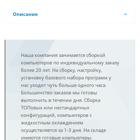
Описание
Наша компания занимается сборкой
компьютеров по индивидуальному заказу
более 20 лет. На сборку, настройку,
установку базового набора программ у
нас уходит чуть больше одного часа.
Большинство заказов мы готовы
выполнить в течении дня. Сборка
ТОПовых или нестандартных
конфигураций, компьютеров с
жидкостным охлаждением
осуществляется за 1-3 дня. На складе
имеются готовые компьютеры.