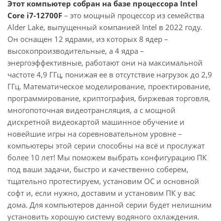
Этот компьютер собран на базе процессора Intel
Core i7-12700F
– это мощный процессор из семейства
Alder Lake, выпущенный компанией Intel в 2022 году.
Он оснащен 12 ядрами, из которых 8 ядер –
высокопроизводительные, а 4 ядра –
энергоэффективные, работают они на максимальной
частоте 4,9 ГГц, понижая ее в отсутствие нагрузок до 2,9
ГГц. Математическое моделирование, проектирование,
программирование, криптография, биржевая торговля,
многопоточная видеотрансляция, а с мощной
дискретной видеокартой машинное обучение и
новейшие игры на соревновательном уровне –
компьютеры этой серии способны на всё и прослужат
более 10 лет! Мы поможем выбрать конфигурацию ПК
под ваши задачи, быстро и качественно соберем,
тщательно протестируем, установим ОС и основной
софт и, если нужно, доставим и установим ПК у вас
дома. Для компьютеров данной серии будет нелишним
установить хорошую систему водяного охлаждения.