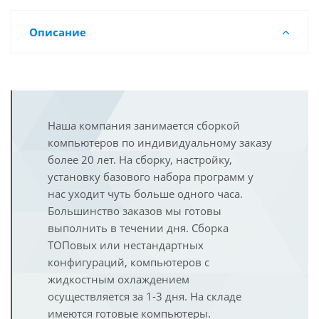
Описание
Наша компания занимается сборкой
компьютеров по индивидуальному заказу
более 20 лет. На сборку, настройку,
установку базового набора программ у
нас уходит чуть больше одного часа.
Большинство заказов мы готовы
выполнить в течении дня. Сборка
ТОПовых или нестандартных
конфигураций, компьютеров с
жидкостным охлаждением
осуществляется за 1-3 дня. На складе
имеются готовые компьютеры.