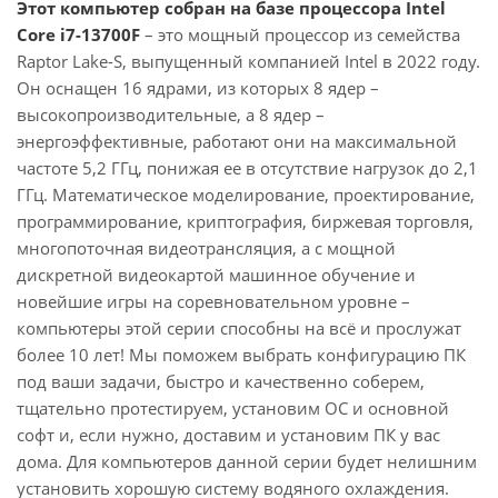
Этот компьютер собран на базе процессора Intel
Core i7-13700F
– это мощный процессор из семейства
Raptor Lake-S, выпущенный компанией Intel в 2022 году.
Он оснащен 16 ядрами, из которых 8 ядер –
высокопроизводительные, а 8 ядер –
энергоэффективные, работают они на максимальной
частоте 5,2 ГГц, понижая ее в отсутствие нагрузок до 2,1
ГГц. Математическое моделирование, проектирование,
программирование, криптография, биржевая торговля,
многопоточная видеотрансляция, а с мощной
дискретной видеокартой машинное обучение и
новейшие игры на соревновательном уровне –
компьютеры этой серии способны на всё и прослужат
более 10 лет! Мы поможем выбрать конфигурацию ПК
под ваши задачи, быстро и качественно соберем,
тщательно протестируем, установим ОС и основной
софт и, если нужно, доставим и установим ПК у вас
дома. Для компьютеров данной серии будет нелишним
установить хорошую систему водяного охлаждения.