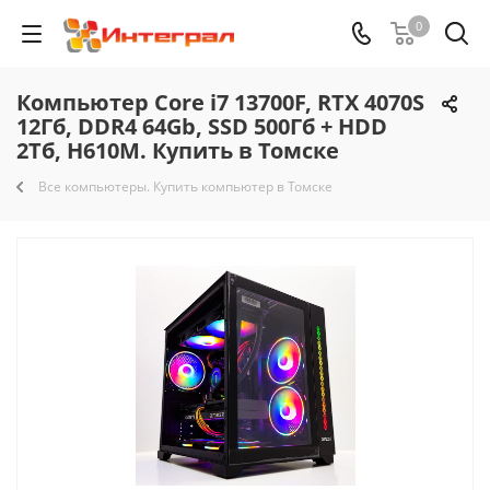
0
Компьютер Core i7 13700F, RTX 4070S
12Гб, DDR4 64Gb, SSD 500Гб + HDD
2Тб, H610M. Купить в Томске
Все компьютеры. Купить компьютер в Томске