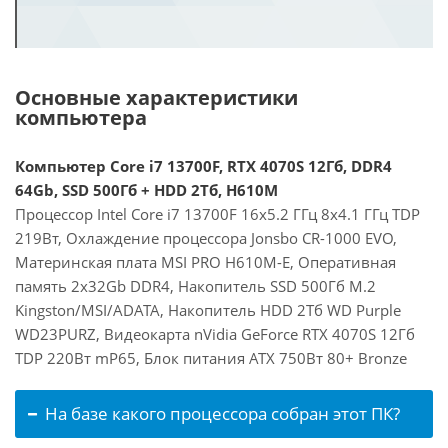
Основные характеристики
компьютера
Компьютер Core i7 13700F, RTX 4070S 12Гб, DDR4
64Gb, SSD 500Гб + HDD 2Тб, H610M
Процессор Intel Core i7 13700F 16x5.2 ГГц 8x4.1 ГГц TDP
219Вт, Охлаждение процессора Jonsbo CR-1000 EVO,
Материнская плата MSI PRO H610M-E, Оперативная
память 2x32Gb DDR4, Накопитель SSD 500Гб M.2
Kingston/MSI/ADATA, Накопитель HDD 2Тб WD Purple
WD23PURZ, Видеокарта nVidia GeForce RTX 4070S 12Гб
TDP 220Вт mP65, Блок питания ATX 750Вт 80+ Bronze
На базе какого процессора собран этот ПК?