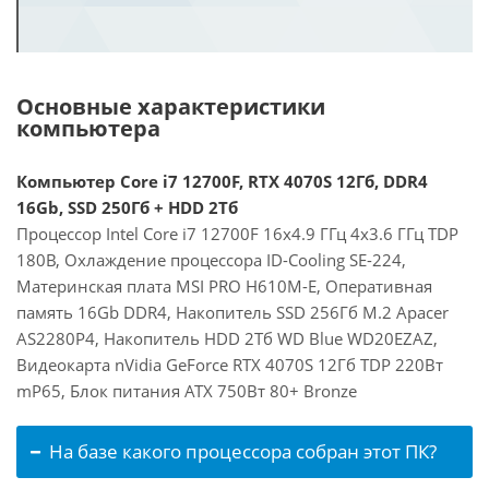
Основные характеристики
компьютера
Компьютер Core i7 12700F, RTX 4070S 12Гб, DDR4
16Gb, SSD 250Гб + HDD 2Тб
Процессор Intel Core i7 12700F 16x4.9 ГГц 4x3.6 ГГц TDP
180В, Охлаждение процессора ID-Cooling SE-224,
Материнская плата MSI PRO H610M-E, Оперативная
память 16Gb DDR4, Накопитель SSD 256Гб M.2 Apacer
AS2280P4, Накопитель HDD 2Тб WD Blue WD20EZAZ,
Видеокарта nVidia GeForce RTX 4070S 12Гб TDP 220Вт
mP65, Блок питания ATX 750Вт 80+ Bronze
На базе какого процессора собран этот ПК?