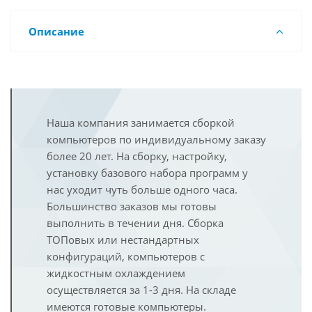
Описание
Наша компания занимается сборкой
компьютеров по индивидуальному заказу
более 20 лет. На сборку, настройку,
установку базового набора программ у
нас уходит чуть больше одного часа.
Большинство заказов мы готовы
выполнить в течении дня. Сборка
ТОПовых или нестандартных
конфигураций, компьютеров с
жидкостным охлаждением
осуществляется за 1-3 дня. На складе
имеются готовые компьютеры.