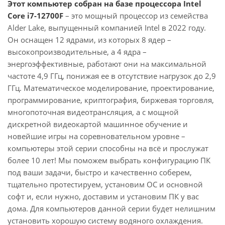
Этот компьютер собран на базе процессора Intel
Core i7-12700F
– это мощный процессор из семейства
Alder Lake, выпущенный компанией Intel в 2022 году.
Он оснащен 12 ядрами, из которых 8 ядер –
высокопроизводительные, а 4 ядра –
энергоэффективные, работают они на максимальной
частоте 4,9 ГГц, понижая ее в отсутствие нагрузок до 2,9
ГГц. Математическое моделирование, проектирование,
программирование, криптография, биржевая торговля,
многопоточная видеотрансляция, а с мощной
дискретной видеокартой машинное обучение и
новейшие игры на соревновательном уровне –
компьютеры этой серии способны на всё и прослужат
более 10 лет! Мы поможем выбрать конфигурацию ПК
под ваши задачи, быстро и качественно соберем,
тщательно протестируем, установим ОС и основной
софт и, если нужно, доставим и установим ПК у вас
дома. Для компьютеров данной серии будет нелишним
установить хорошую систему водяного охлаждения.