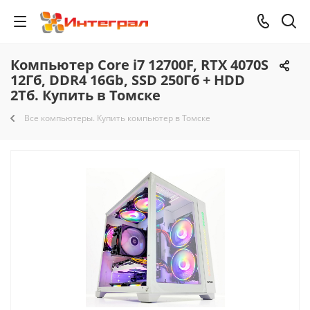
Компьютер Core i7 12700F, RTX 4070S
12Гб, DDR4 16Gb, SSD 250Гб + HDD
2Тб. Купить в Томске
Все компьютеры. Купить компьютер в Томске