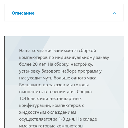
Описание
Наша компания занимается сборкой
компьютеров по индивидуальному заказу
более 20 лет. На сборку, настройку,
установку базового набора программ у
нас уходит чуть больше одного часа.
Большинство заказов мы готовы
выполнить в течении дня. Сборка
ТОПовых или нестандартных
конфигураций, компьютеров с
жидкостным охлаждением
осуществляется за 1-3 дня. На складе
имеются готовые компьютеры.