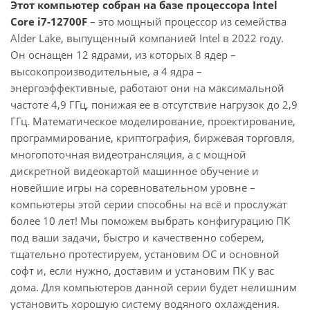
Этот компьютер собран на базе процессора Intel
Core i7-12700F
– это мощный процессор из семейства
Alder Lake, выпущенный компанией Intel в 2022 году.
Он оснащен 12 ядрами, из которых 8 ядер –
высокопроизводительные, а 4 ядра –
энергоэффективные, работают они на максимальной
частоте 4,9 ГГц, понижая ее в отсутствие нагрузок до 2,9
ГГц. Математическое моделирование, проектирование,
программирование, криптография, биржевая торговля,
многопоточная видеотрансляция, а с мощной
дискретной видеокартой машинное обучение и
новейшие игры на соревновательном уровне –
компьютеры этой серии способны на всё и прослужат
более 10 лет! Мы поможем выбрать конфигурацию ПК
под ваши задачи, быстро и качественно соберем,
тщательно протестируем, установим ОС и основной
софт и, если нужно, доставим и установим ПК у вас
дома. Для компьютеров данной серии будет нелишним
установить хорошую систему водяного охлаждения.