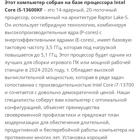
Этот компьютер собран на базе процессора Intel
Core i5-13600KF
– это 14-ядерный, 20-поточный
процессор, основанный на архитектуре Raptor Lake-S.
Он использует гибридную технологию, комбинируя
высокопроизводительные ядра (P-cores) с
энергоэффективными ядрами (E-cores) , имеет базовую
тактовую частоту 3,5 ГГц, которая под нагрузкой
повышается до 5,1 ГГц. Этот процессор будет одним из
лучших для сборки игрового ПК или мощной рабочей
станции в 2024-2026 году, т. Обладает высокой
вычислительной мощностью, которая в ряде задач
сопоставима с производительностью Intel Core i7-13700
и сочетается с довольно демократичной ценой. Наши
специалисты соберут вам компьютер с оптимальной
конфигурацией, объяснят преимущества
своевременной профилактики и предложат план
модернизации для обеспечения длительной,
продуктивной и бесперебойной работы компьютера на
протяжении многих лет. Установка хорошей