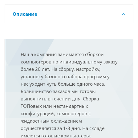
Описание
Наша компания занимается сборкой
компьютеров по индивидуальному заказу
более 20 лет. На сборку, настройку,
установку базового набора программ у
нас уходит чуть больше одного часа.
Большинство заказов мы готовы
выполнить в течении дня. Сборка
ТОПовых или нестандартных
конфигураций, компьютеров с
жидкостным охлаждением
осуществляется за 1-3 дня. На складе
имеются готовые компьютеры.