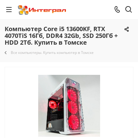
Компьютер Core i5 13600KF, RTX
4070TiS 16Гб, DDR4 32Gb, SSD 250Гб +
HDD 2Тб. Купить в Томске
Все компьютеры. Купить компьютер в Томске