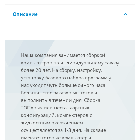
Описание
Наша компания занимается сборкой
компьютеров по индивидуальному заказу
более 20 лет. На сборку, настройку,
установку базового набора программ у
нас уходит чуть больше одного часа.
Большинство заказов мы готовы
выполнить в течении дня. Сборка
ТОПовых или нестандартных
конфигураций, компьютеров с
жидкостным охлаждением
осуществляется за 1-3 дня. На складе
имеются готовые компьютеры.