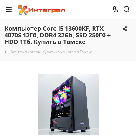
Компьютер Core i5 13600KF, RTX
4070S 12Гб, DDR4 32Gb, SSD 250Гб +
HDD 1Тб. Купить в Томске
Все компьютеры. Купить компьютер в Томске