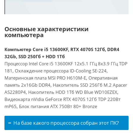
Основные характеристики
компьютера
Компьютер Core i5 13600KF, RTX 4070S 12Гб, DDR4
32Gb, SSD 250Гб + HDD 1Тб
Процессор Intel Core i5 13600KF 12x5.1 ГГц 8x3.9 ГГц TDP
181, Охлаждение процессора ID-Cooling SE-224,
Материнская плата MSI PRO H610M-E, Оперативная
память 2x16Gb DDR4, Накопитель SSD 256Гб M.2 Apacer
AS2280P4, Накопитель HDD 1Тб WD Blue WD10EZEX,
Видеокарта nVidia GeForce RTX 4070S 12Гб TDP 220Вт
mP65, Блок питания ATX 750Вт 80+ Bronze
На базе какого процессора собран этот ПК?