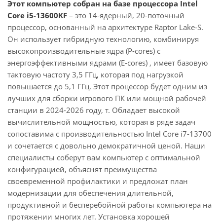
Этот компьютер собран на базе процессора Intel
Core i5-13600KF
– это 14-ядерный, 20-поточный
процессор, основанный на архитектуре Raptor Lake-S.
Он использует гибридную технологию, комбинируя
высокопроизводительные ядра (P-cores) с
энергоэффективными ядрами (E-cores) , имеет базовую
тактовую частоту 3,5 ГГц, которая под нагрузкой
повышается до 5,1 ГГц. Этот процессор будет одним из
лучших для сборки игрового ПК или мощной рабочей
станции в 2024-2026 году, т. Обладает высокой
вычислительной мощностью, которая в ряде задач
сопоставима с производительностью Intel Core i7-13700
и сочетается с довольно демократичной ценой. Наши
специалисты соберут вам компьютер с оптимальной
конфигурацией, объяснят преимущества
своевременной профилактики и предложат план
модернизации для обеспечения длительной,
продуктивной и бесперебойной работы компьютера на
протяжении многих лет. Установка хорошей