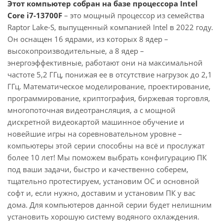
Этот компьютер собран на базе процессора Intel
Core i7-13700F
– это мощный процессор из семейства
Raptor Lake-S, выпущенный компанией Intel в 2022 году.
Он оснащен 16 ядрами, из которых 8 ядер –
высокопроизводительные, а 8 ядер –
энергоэффективные, работают они на максимальной
частоте 5,2 ГГц, понижая ее в отсутствие нагрузок до 2,1
ГГц. Математическое моделирование, проектирование,
программирование, криптография, биржевая торговля,
многопоточная видеотрансляция, а с мощной
дискретной видеокартой машинное обучение и
новейшие игры на соревновательном уровне –
компьютеры этой серии способны на всё и прослужат
более 10 лет! Мы поможем выбрать конфигурацию ПК
под ваши задачи, быстро и качественно соберем,
тщательно протестируем, установим ОС и основной
софт и, если нужно, доставим и установим ПК у вас
дома. Для компьютеров данной серии будет нелишним
установить хорошую систему водяного охлаждения.