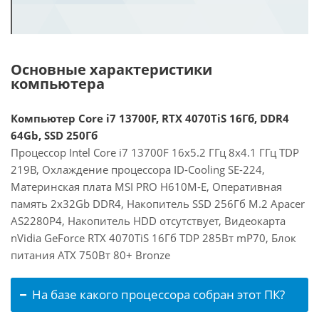
Основные характеристики
компьютера
Компьютер Core i7 13700F, RTX 4070TiS 16Гб, DDR4
64Gb, SSD 250Гб
Процессор Intel Core i7 13700F 16x5.2 ГГц 8x4.1 ГГц TDP
219В, Охлаждение процессора ID-Cooling SE-224,
Материнская плата MSI PRO H610M-E, Оперативная
память 2x32Gb DDR4, Накопитель SSD 256Гб M.2 Apacer
AS2280P4, Накопитель HDD отсутствует, Видеокарта
nVidia GeForce RTX 4070TiS 16Гб TDP 285Вт mP70, Блок
питания ATX 750Вт 80+ Bronze
На базе какого процессора собран этот ПК?