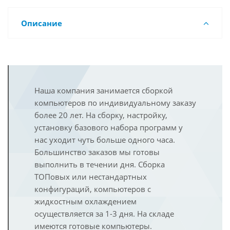
Описание
Наша компания занимается сборкой
компьютеров по индивидуальному заказу
более 20 лет. На сборку, настройку,
установку базового набора программ у
нас уходит чуть больше одного часа.
Большинство заказов мы готовы
выполнить в течении дня. Сборка
ТОПовых или нестандартных
конфигураций, компьютеров с
жидкостным охлаждением
осуществляется за 1-3 дня. На складе
имеются готовые компьютеры.