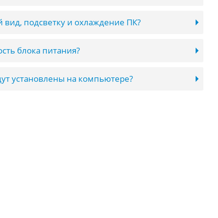
 вид, подсветку и охлаждение ПК?
сть блока питания?
ут установлены на компьютере?