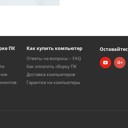
рке ПК
Как купить компьютер
Оставайтес
Ответы на вопросы – FAQ
ти
Как оплатить сборку ПК
ния
Доставка компьютеров
онентов
Гарантия на компьютеры