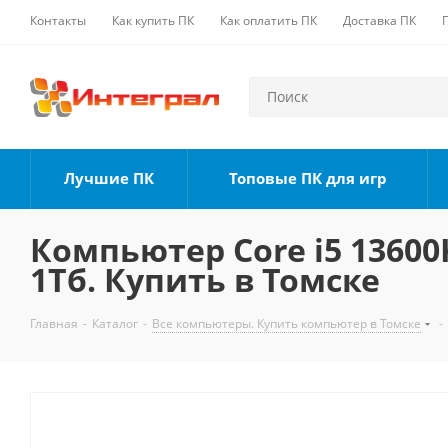
Контакты
Как купить ПК
Как оплатить ПК
Доставка ПК
Лучшие ПК
Топовые ПК для игр
Компьютер Core i5 13600K
1Тб. Купить в Томске
Главная
-
Каталог
-
Все компьютеры. Купить компьютер в Томске
-