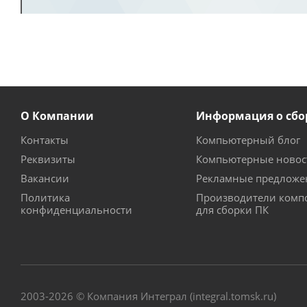
О Компании
Информация о сбо
Контакты
Компьютерный блог
Реквизиты
Компьютерные новос
Вакансии
Рекламные предложе
Политика
Производители комп
конфиденциальности
для сборки ПК
2003-2026 © Компания Интеграл (integral.tomsk.ru)