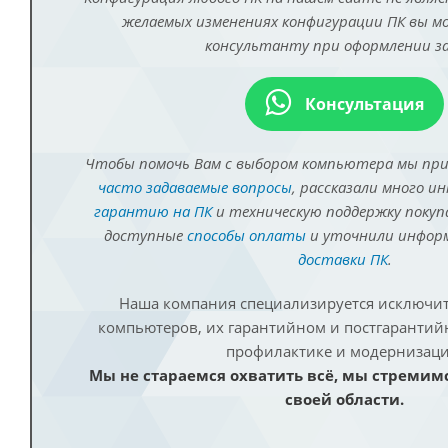
желаемых изменениях конфигурации ПК вы 
консультанту при оформлении за
Консультация
Чтобы помочь Вам с выбором компьютера мы пр
часто задаваемые вопросы
, рассказали много и
гарантию на ПК
и техническую поддержку покуп
доступные
способы оплаты
и уточнили инфо
доставки ПК
.
Наша компания специализируется исключит
компьютеров, их гарантийном и постгаранти
профилактике и модернизаци
Мы не стараемся охватить всё, мы стремим
своей области.