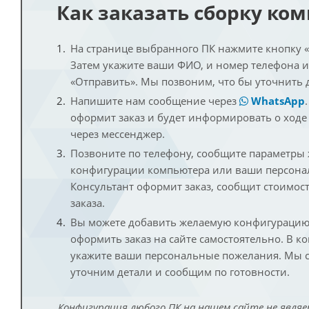
Как заказать сборку ко
На странице выбранного ПК нажмите кнопку «К
Затем укажите ваши ФИО, и номер телефона 
«Отправить». Мы позвоним, что бы уточнить 
Напишите нам сообщение через
WhatsApp
оформит заказ и будет информировать о ходе
через мессенджер.
Позвоните по телефону, сообщите параметры
конфигурации компьютера или ваши персона
Консультант оформит заказ, сообщит стоимос
заказа.
Вы можете добавить желаемую конфигурацию 
оформить заказ на сайте самостоятельно. В к
укажите ваши персональные пожелания. Мы с
уточним детали и сообщим по готовности.
Конфигурация любого ПК на нашем сайте не являе