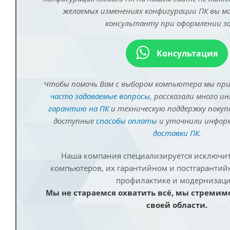
желаемых изменениях конфигурации ПК вы 
консультанту при оформлении за
Консультация
Чтобы помочь Вам с выбором компьютера мы пр
часто задаваемые вопросы
, рассказали много и
гарантию на ПК
и техническую поддержку покуп
доступные
способы оплаты
и уточнили инфо
доставки ПК
.
Наша компания специализируется исключит
компьютеров, их гарантийном и постгаранти
профилактике и модернизаци
Мы не стараемся охватить всё, мы стремим
своей области.