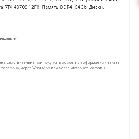
а RTX 4070S 12Гб, Память DDR4 64Gb, Диски
дешевле?
ена действительна при покупке в офисе, при оформлении заказа
 телефону, через WhatsApp или через интернет-магазин.