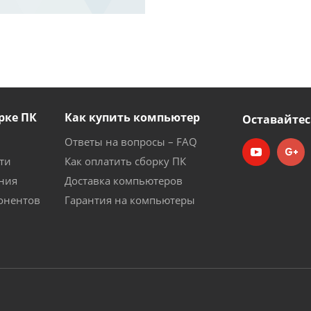
рке ПК
Как купить компьютер
Оставайтес
Ответы на вопросы – FAQ
ти
Как оплатить сборку ПК
ния
Доставка компьютеров
онентов
Гарантия на компьютеры