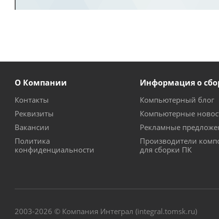
О Компании
Информация о сбо
Контакты
Компьютерный блог
Реквизиты
Компьютерные новос
Вакансии
Рекламные предложе
Политика
Производители комп
конфиденциальности
для сборки ПК
2003-2026 © Компания Интеграл (integral.tomsk.ru)