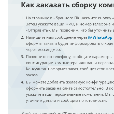
Как заказать сборку ко
На странице выбранного ПК нажмите кнопку «К
Затем укажите ваши ФИО, и номер телефона 
«Отправить». Мы позвоним, что бы уточнить 
Напишите нам сообщение через
WhatsApp
оформит заказ и будет информировать о ходе
через мессенджер.
Позвоните по телефону, сообщите параметры
конфигурации компьютера или ваши персона
Консультант оформит заказ, сообщит стоимос
заказа.
Вы можете добавить желаемую конфигурацию 
оформить заказ на сайте самостоятельно. В к
укажите ваши персональные пожелания. Мы с
уточним детали и сообщим по готовности.
Конфигурация любого ПК на нашем сайте не являе