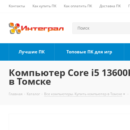
Контакты
Как купить ПК
Как оплатить ПК
Доставка ПК
Лучшие ПК
Топовые ПК для игр
Компьютер Core i5 13600K
в Томске
Главная
-
Каталог
-
Все компьютеры. Купить компьютер в Томске
-