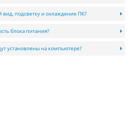
 вид, подсветку и охлаждение ПК?
сть блока питания?
ут установлены на компьютере?