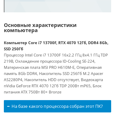
Основные характеристики
компьютера
Компьютер Core i7 13700F, RTX 4070 12Гб, DDR4 8Gb,
SSD 250Гб
Процессор Intel Core i7 13700F 16x2.2 ГГц 8x4.1 ГГц TDP
219В, Охлаждение процессора ID-Cooling SE-224,
Материнская плата MSI PRO H610M-E, Оперативная
память 8Gb DDR4, Накопитель SSD 256Гб M.2 Apacer
AS2280P4, Накопитель HDD отсутствует, Видеокарта
nVidia GeForce RTX 4070 12Гб TDP 200Вт mP65, Блок
питания ATX 750Вт 80+ Bronze
На базе какого процессора собран этот ПК?