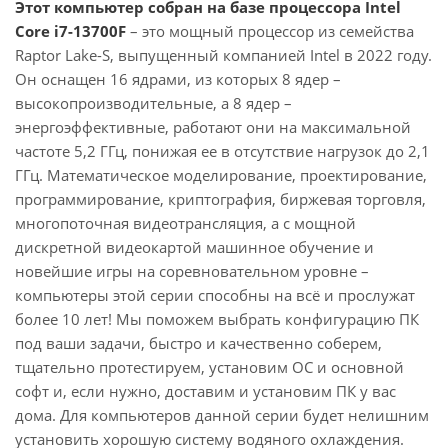
Этот компьютер собран на базе процессора Intel
Core i7-13700F
– это мощный процессор из семейства
Raptor Lake-S, выпущенный компанией Intel в 2022 году.
Он оснащен 16 ядрами, из которых 8 ядер –
высокопроизводительные, а 8 ядер –
энергоэффективные, работают они на максимальной
частоте 5,2 ГГц, понижая ее в отсутствие нагрузок до 2,1
ГГц. Математическое моделирование, проектирование,
программирование, криптография, биржевая торговля,
многопоточная видеотрансляция, а с мощной
дискретной видеокартой машинное обучение и
новейшие игры на соревновательном уровне –
компьютеры этой серии способны на всё и прослужат
более 10 лет! Мы поможем выбрать конфигурацию ПК
под ваши задачи, быстро и качественно соберем,
тщательно протестируем, установим ОС и основной
софт и, если нужно, доставим и установим ПК у вас
дома. Для компьютеров данной серии будет нелишним
установить хорошую систему водяного охлаждения.