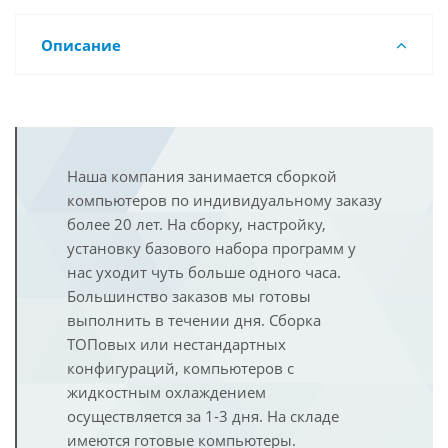
Описание
Наша компания занимается сборкой
компьютеров по индивидуальному заказу
более 20 лет. На сборку, настройку,
установку базового набора программ у
нас уходит чуть больше одного часа.
Большинство заказов мы готовы
выполнить в течении дня. Сборка
ТОПовых или нестандартных
конфигураций, компьютеров с
жидкостным охлаждением
осуществляется за 1-3 дня. На складе
имеются готовые компьютеры.