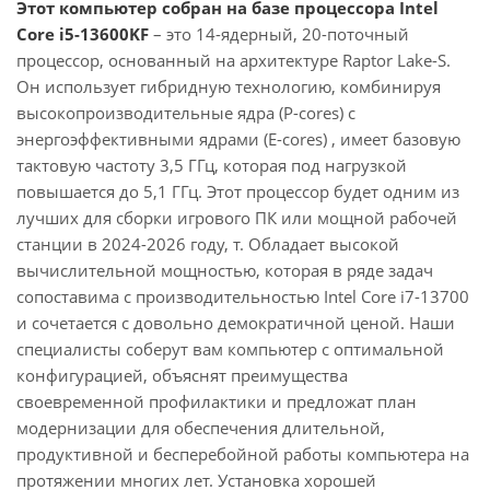
Этот компьютер собран на базе процессора Intel
Core i5-13600KF
– это 14-ядерный, 20-поточный
процессор, основанный на архитектуре Raptor Lake-S.
Он использует гибридную технологию, комбинируя
высокопроизводительные ядра (P-cores) с
энергоэффективными ядрами (E-cores) , имеет базовую
тактовую частоту 3,5 ГГц, которая под нагрузкой
повышается до 5,1 ГГц. Этот процессор будет одним из
лучших для сборки игрового ПК или мощной рабочей
станции в 2024-2026 году, т. Обладает высокой
вычислительной мощностью, которая в ряде задач
сопоставима с производительностью Intel Core i7-13700
и сочетается с довольно демократичной ценой. Наши
специалисты соберут вам компьютер с оптимальной
конфигурацией, объяснят преимущества
своевременной профилактики и предложат план
модернизации для обеспечения длительной,
продуктивной и бесперебойной работы компьютера на
протяжении многих лет. Установка хорошей