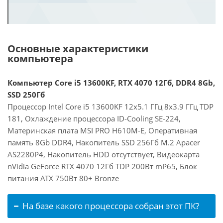
Основные характеристики
компьютера
Компьютер Core i5 13600KF, RTX 4070 12Гб, DDR4 8Gb,
SSD 250Гб
Процессор Intel Core i5 13600KF 12x5.1 ГГц 8x3.9 ГГц TDP
181, Охлаждение процессора ID-Cooling SE-224,
Материнская плата MSI PRO H610M-E, Оперативная
память 8Gb DDR4, Накопитель SSD 256Гб M.2 Apacer
AS2280P4, Накопитель HDD отсутствует, Видеокарта
nVidia GeForce RTX 4070 12Гб TDP 200Вт mP65, Блок
питания ATX 750Вт 80+ Bronze
На базе какого процессора собран этот ПК?