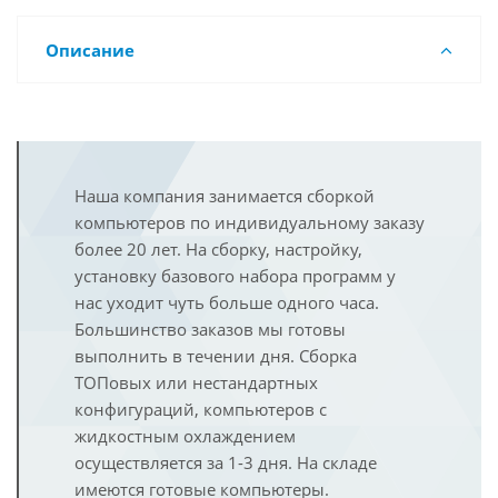
Описание
Наша компания занимается сборкой
компьютеров по индивидуальному заказу
более 20 лет. На сборку, настройку,
установку базового набора программ у
нас уходит чуть больше одного часа.
Большинство заказов мы готовы
выполнить в течении дня. Сборка
ТОПовых или нестандартных
конфигураций, компьютеров с
жидкостным охлаждением
осуществляется за 1-3 дня. На складе
имеются готовые компьютеры.