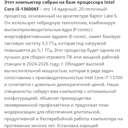
Этот компьютер собран на базе процессора Intel
Core i5-13600KF
– это 14-ядерный, 20-поточный
процессор, основанный на архитектуре Raptor Lake-S.
Он использует гибридную технологию, комбинируя
высокопроизводительные ядра (P-cores) с
энергоэффективными ядрами (E-cores) , имеет базовую
тактовую частоту 3,5 ГГц, которая под нагрузкой
повышается до 5,1 ГГц. Этот процессор будет одним из
лучших для сборки игрового ПК или мощной рабочей
станции в 2024-2026 году, т. Обладает высокой
вычислительной мощностью, которая в ряде задач
сопоставима с производительностью Intel Core i7-13700
и сочетается с довольно демократичной ценой. Наши
специалисты соберут вам компьютер с оптимальной
конфигурацией, объяснят преимущества
своевременной профилактики и предложат план
модернизации для обеспечения длительной,
продуктивной и бесперебойной работы компьютера на
протяжении многих лет. Установка хорошей