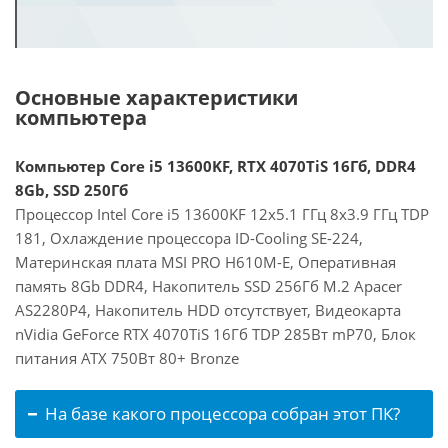
Основные характеристики
компьютера
Компьютер Core i5 13600KF, RTX 4070TiS 16Гб, DDR4
8Gb, SSD 250Гб
Процессор Intel Core i5 13600KF 12x5.1 ГГц 8x3.9 ГГц TDP
181, Охлаждение процессора ID-Cooling SE-224,
Материнская плата MSI PRO H610M-E, Оперативная
память 8Gb DDR4, Накопитель SSD 256Гб M.2 Apacer
AS2280P4, Накопитель HDD отсутствует, Видеокарта
nVidia GeForce RTX 4070TiS 16Гб TDP 285Вт mP70, Блок
питания ATX 750Вт 80+ Bronze
На базе какого процессора собран этот ПК?