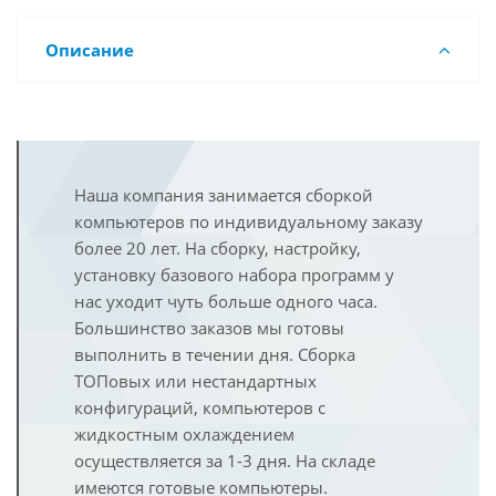
Описание
Наша компания занимается сборкой
компьютеров по индивидуальному заказу
более 20 лет. На сборку, настройку,
установку базового набора программ у
нас уходит чуть больше одного часа.
Большинство заказов мы готовы
выполнить в течении дня. Сборка
ТОПовых или нестандартных
конфигураций, компьютеров с
жидкостным охлаждением
осуществляется за 1-3 дня. На складе
имеются готовые компьютеры.