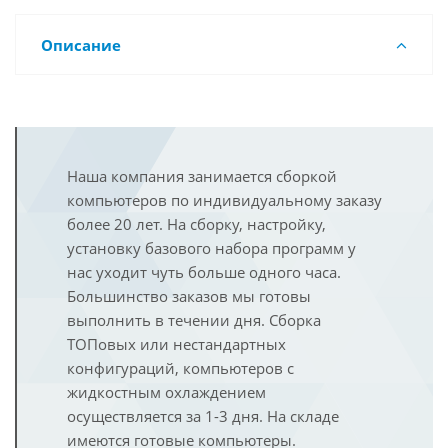
Описание
Наша компания занимается сборкой
компьютеров по индивидуальному заказу
более 20 лет. На сборку, настройку,
установку базового набора программ у
нас уходит чуть больше одного часа.
Большинство заказов мы готовы
выполнить в течении дня. Сборка
ТОПовых или нестандартных
конфигураций, компьютеров с
жидкостным охлаждением
осуществляется за 1-3 дня. На складе
имеются готовые компьютеры.