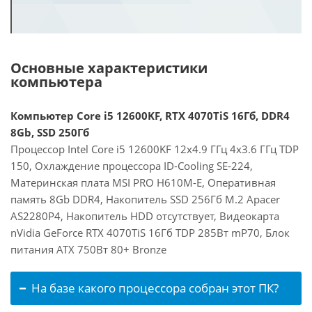
Основные характеристики
компьютера
Компьютер Core i5 12600KF, RTX 4070TiS 16Гб, DDR4
8Gb, SSD 250Гб
Процессор Intel Core i5 12600KF 12x4.9 ГГц 4x3.6 ГГц TDP
150, Охлаждение процессора ID-Cooling SE-224,
Материнская плата MSI PRO H610M-E, Оперативная
память 8Gb DDR4, Накопитель SSD 256Гб M.2 Apacer
AS2280P4, Накопитель HDD отсутствует, Видеокарта
nVidia GeForce RTX 4070TiS 16Гб TDP 285Вт mP70, Блок
питания ATX 750Вт 80+ Bronze
На базе какого процессора собран этот ПК?