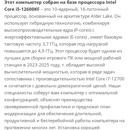
Этот компьютер собран на базе процессора Intel
Core i5-12600KF
– это 10-ядерный, 16-поточный
процессор, основанный на архитектуре Alder Lake. Он
использует гибридную технологию, комбинируя
высокопроизводительные ядра (P-cores) с
энергоэффективными ядрами (E-cores) , имеет базовую
тактовую частоту 3,7 ГГц, которая под нагрузкой
повышается до 4,9 ГГц. Этот процессор будет одним из
лучших для сборки игрового ПК или мощной рабочей
станции в 2023-2025 году, т. обладает высокой
вычислительной мощностью, которая в ряде задач
сопоставима с производительностью Intel Core i7-12700
и сочетается с довольно демократичной ценой. Наши
специалисты соберут вам компьютер с оптимальной
конфигурацией, объяснят преимущества
своевременной профилактики и предложат план
модернизации для обеспечения длительной,
продуктивной и бесперебойной работы компьютера на
протяжении многих лет. Установка хорошей