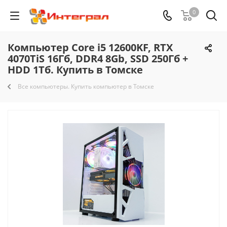
0
Компьютер Core i5 12600KF, RTX
4070TiS 16Гб, DDR4 8Gb, SSD 250Гб +
HDD 1Тб. Купить в Томске
Все компьютеры. Купить компьютер в Томске