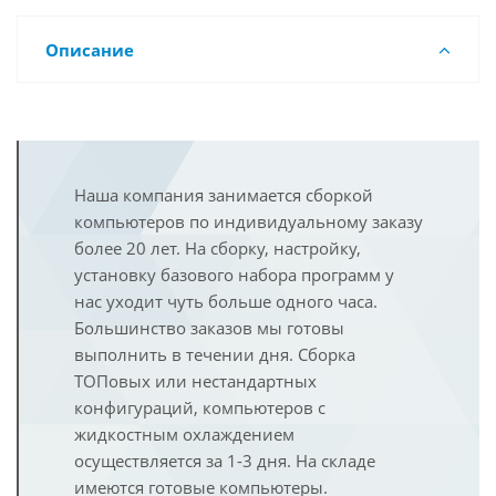
Описание
Наша компания занимается сборкой
компьютеров по индивидуальному заказу
более 20 лет. На сборку, настройку,
установку базового набора программ у
нас уходит чуть больше одного часа.
Большинство заказов мы готовы
выполнить в течении дня. Сборка
ТОПовых или нестандартных
конфигураций, компьютеров с
жидкостным охлаждением
осуществляется за 1-3 дня. На складе
имеются готовые компьютеры.