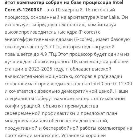
Этот компьютер собран на базе процессора Intel
Core i5-12600KF
– это 10-ядерный, 16-поточный
процессор, основанный на архитектуре Alder Lake. Он
использует гибридную технологию, комбинируя
высокопроизводительные ядра (P-cores) с
энергоэффективными ядрами (E-cores) , имеет базовую
тактовую частоту 3,7 ГГц, которая под нагрузкой
повышается до 4,9 ГГц. Этот процессор будет одним из
лучших для сборки игрового ПК или мощной рабочей
станции в 2023-2025 году, т. обладает высокой
вычислительной мощностью, которая в ряде задач
сопоставима с производительностью Intel Core i7-12700
и сочетается с довольно демократичной ценой. Наши
специалисты соберут вам компьютер с оптимальной
конфигурацией, объяснят преимущества
своевременной профилактики и предложат план
модернизации для обеспечения длительной,
продуктивной и бесперебойной работы компьютера на
протяжении многих лет. Установка хорошей