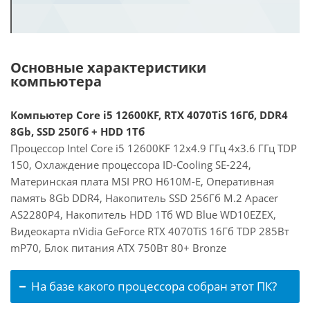
Основные характеристики
компьютера
Компьютер Core i5 12600KF, RTX 4070TiS 16Гб, DDR4
8Gb, SSD 250Гб + HDD 1Тб
Процессор Intel Core i5 12600KF 12x4.9 ГГц 4x3.6 ГГц TDP
150, Охлаждение процессора ID-Cooling SE-224,
Материнская плата MSI PRO H610M-E, Оперативная
память 8Gb DDR4, Накопитель SSD 256Гб M.2 Apacer
AS2280P4, Накопитель HDD 1Тб WD Blue WD10EZEX,
Видеокарта nVidia GeForce RTX 4070TiS 16Гб TDP 285Вт
mP70, Блок питания ATX 750Вт 80+ Bronze
На базе какого процессора собран этот ПК?