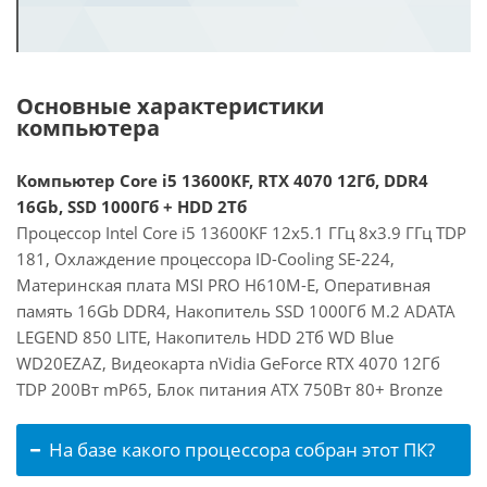
Основные характеристики
компьютера
Компьютер Core i5 13600KF, RTX 4070 12Гб, DDR4
16Gb, SSD 1000Гб + HDD 2Тб
Процессор Intel Core i5 13600KF 12x5.1 ГГц 8x3.9 ГГц TDP
181, Охлаждение процессора ID-Cooling SE-224,
Материнская плата MSI PRO H610M-E, Оперативная
память 16Gb DDR4, Накопитель SSD 1000Гб M.2 ADATA
LEGEND 850 LITE, Накопитель HDD 2Тб WD Blue
WD20EZAZ, Видеокарта nVidia GeForce RTX 4070 12Гб
TDP 200Вт mP65, Блок питания ATX 750Вт 80+ Bronze
На базе какого процессора собран этот ПК?