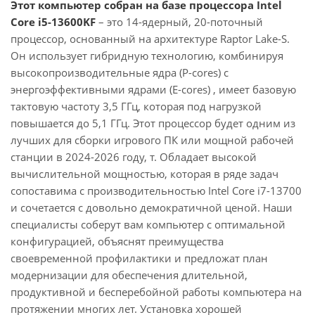
Этот компьютер собран на базе процессора Intel
Core i5-13600KF
– это 14-ядерный, 20-поточный
процессор, основанный на архитектуре Raptor Lake-S.
Он использует гибридную технологию, комбинируя
высокопроизводительные ядра (P-cores) с
энергоэффективными ядрами (E-cores) , имеет базовую
тактовую частоту 3,5 ГГц, которая под нагрузкой
повышается до 5,1 ГГц. Этот процессор будет одним из
лучших для сборки игрового ПК или мощной рабочей
станции в 2024-2026 году, т. Обладает высокой
вычислительной мощностью, которая в ряде задач
сопоставима с производительностью Intel Core i7-13700
и сочетается с довольно демократичной ценой. Наши
специалисты соберут вам компьютер с оптимальной
конфигурацией, объяснят преимущества
своевременной профилактики и предложат план
модернизации для обеспечения длительной,
продуктивной и бесперебойной работы компьютера на
протяжении многих лет. Установка хорошей