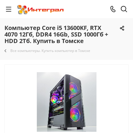
Компьютер Core i5 13600KF, RTX
4070 12Гб, DDR4 16Gb, SSD 1000Гб +
HDD 2Тб. Купить в Томске
Все компьютеры. Купить компьютер в Томске