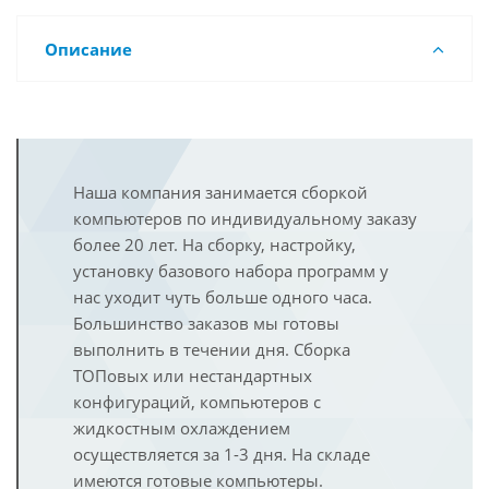
Описание
Наша компания занимается сборкой
компьютеров по индивидуальному заказу
более 20 лет. На сборку, настройку,
установку базового набора программ у
нас уходит чуть больше одного часа.
Большинство заказов мы готовы
выполнить в течении дня. Сборка
ТОПовых или нестандартных
конфигураций, компьютеров с
жидкостным охлаждением
осуществляется за 1-3 дня. На складе
имеются готовые компьютеры.