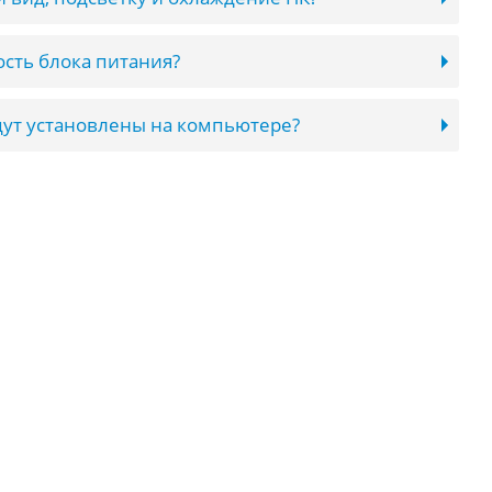
сть блока питания?
ут установлены на компьютере?