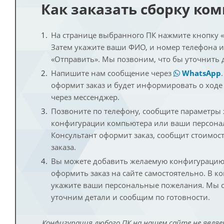
Как заказать сборку ко
На странице выбранного ПК нажмите кнопку «К
Затем укажите ваши ФИО, и номер телефона 
«Отправить». Мы позвоним, что бы уточнить 
Напишите нам сообщение через
WhatsApp
оформит заказ и будет информировать о ходе
через мессенджер.
Позвоните по телефону, сообщите параметры
конфигурации компьютера или ваши персона
Консультант оформит заказ, сообщит стоимос
заказа.
Вы можете добавить желаемую конфигурацию 
оформить заказ на сайте самостоятельно. В к
укажите ваши персональные пожелания. Мы с
уточним детали и сообщим по готовности.
Конфигурация любого ПК на нашем сайте не являе