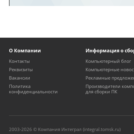
О Компании
Информация о сбо
Контакты
Компьютерный блог
Реквизиты
Компьютерные новос
Вакансии
Рекламные предложе
Политика
Производители комп
конфиденциальности
для сборки ПК
2003-2026 © Компания Интеграл (integral.tomsk.ru)