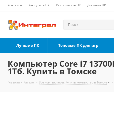
Контакты
Как купить ПК
Как оплатить ПК
Доставка ПК
Лучшие ПК
Топовые ПК для игр
Компьютер Core i7 13700F
1Тб. Купить в Томске
Главная
-
Каталог
-
Все компьютеры. Купить компьютер в Томске
-