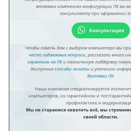
желаемых изменениях конфигурации ПК вы 
консультанту при оформлении за
Консультация
Чтобы помочь Вам с выбором компьютера мы пр
часто задаваемые вопросы
, рассказали много и
гарантию на ПК
и техническую поддержку покуп
доступные
способы оплаты
и уточнили инфо
доставки ПК
.
Наша компания специализируется исключит
компьютеров, их гарантийном и постгаранти
профилактике и модернизаци
Мы не стараемся охватить всё, мы стремим
своей области.