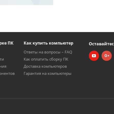
рке ПК
Как купить компьютер
Оставайтес
Ответы на вопросы – FAQ
ти
Как оплатить сборку ПК
ния
Доставка компьютеров
онентов
Гарантия на компьютеры