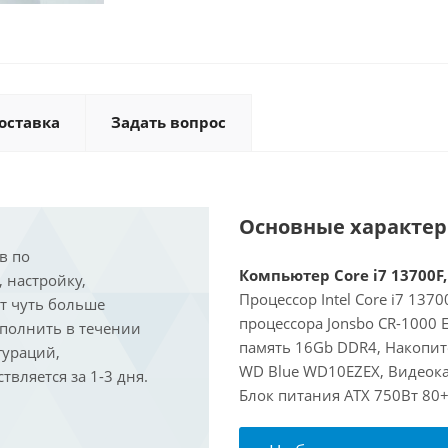
оставка
Задать вопрос
Основные характе
в по
Компьютер Core i7 13700F,
, настройку,
Процессор Intel Core i7 137
ит чуть больше
процессора Jonsbo CR-1000
ыполнить в течении
память 16Gb DDR4, Накопит
гураций,
WD Blue WD10EZEX, Видеокар
вляется за 1-3 дня.
Блок питания ATX 750Вт 80+