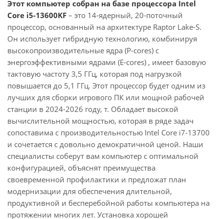
Этот компьютер собран на базе процессора Intel
Core i5-13600KF
– это 14-ядерный, 20-поточный
процессор, основанный на архитектуре Raptor Lake-S.
Он использует гибридную технологию, комбинируя
высокопроизводительные ядра (P-cores) с
энергоэффективными ядрами (E-cores) , имеет базовую
тактовую частоту 3,5 ГГц, которая под нагрузкой
повышается до 5,1 ГГц. Этот процессор будет одним из
лучших для сборки игрового ПК или мощной рабочей
станции в 2024-2026 году, т. Обладает высокой
вычислительной мощностью, которая в ряде задач
сопоставима с производительностью Intel Core i7-13700
и сочетается с довольно демократичной ценой. Наши
специалисты соберут вам компьютер с оптимальной
конфигурацией, объяснят преимущества
своевременной профилактики и предложат план
модернизации для обеспечения длительной,
продуктивной и бесперебойной работы компьютера на
протяжении многих лет. Установка хорошей