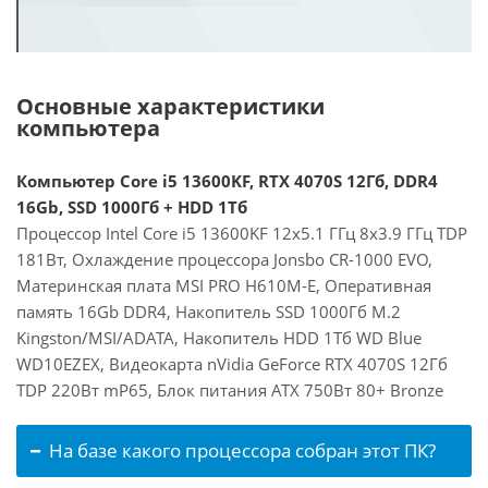
Основные характеристики
компьютера
Компьютер Core i5 13600KF, RTX 4070S 12Гб, DDR4
16Gb, SSD 1000Гб + HDD 1Тб
Процессор Intel Core i5 13600KF 12x5.1 ГГц 8x3.9 ГГц TDP
181Вт, Охлаждение процессора Jonsbo CR-1000 EVO,
Материнская плата MSI PRO H610M-E, Оперативная
память 16Gb DDR4, Накопитель SSD 1000Гб M.2
Kingston/MSI/ADATA, Накопитель HDD 1Тб WD Blue
WD10EZEX, Видеокарта nVidia GeForce RTX 4070S 12Гб
TDP 220Вт mP65, Блок питания ATX 750Вт 80+ Bronze
На базе какого процессора собран этот ПК?