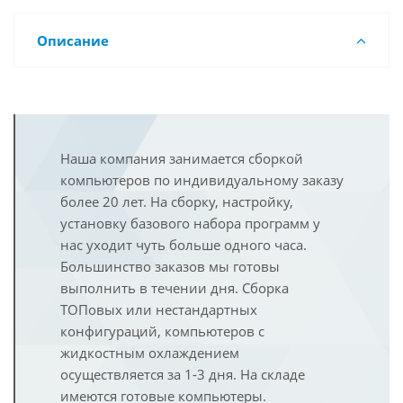
Описание
Наша компания занимается сборкой
компьютеров по индивидуальному заказу
более 20 лет. На сборку, настройку,
установку базового набора программ у
нас уходит чуть больше одного часа.
Большинство заказов мы готовы
выполнить в течении дня. Сборка
ТОПовых или нестандартных
конфигураций, компьютеров с
жидкостным охлаждением
осуществляется за 1-3 дня. На складе
имеются готовые компьютеры.