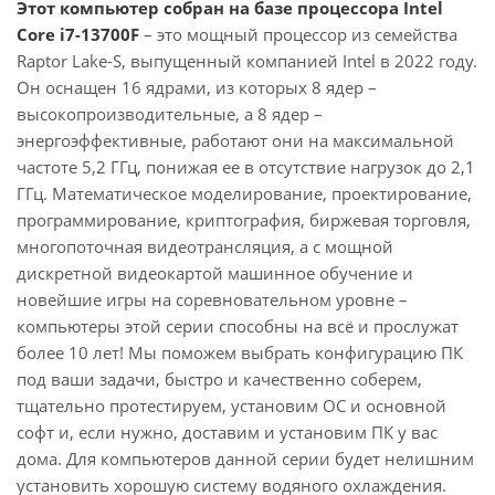
Этот компьютер собран на базе процессора Intel
Core i7-13700F
– это мощный процессор из семейства
Raptor Lake-S, выпущенный компанией Intel в 2022 году.
Он оснащен 16 ядрами, из которых 8 ядер –
высокопроизводительные, а 8 ядер –
энергоэффективные, работают они на максимальной
частоте 5,2 ГГц, понижая ее в отсутствие нагрузок до 2,1
ГГц. Математическое моделирование, проектирование,
программирование, криптография, биржевая торговля,
многопоточная видеотрансляция, а с мощной
дискретной видеокартой машинное обучение и
новейшие игры на соревновательном уровне –
компьютеры этой серии способны на всё и прослужат
более 10 лет! Мы поможем выбрать конфигурацию ПК
под ваши задачи, быстро и качественно соберем,
тщательно протестируем, установим ОС и основной
софт и, если нужно, доставим и установим ПК у вас
дома. Для компьютеров данной серии будет нелишним
установить хорошую систему водяного охлаждения.