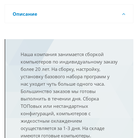
Описание
Наша компания занимается сборкой
компьютеров по индивидуальному заказу
более 20 лет. На сборку, настройку,
установку базового набора программ у
нас уходит чуть больше одного часа.
Большинство заказов мы готовы
выполнить в течении дня. Сборка
ТОПовых или нестандартных
конфигураций, компьютеров с
жидкостным охлаждением
осуществляется за 1-3 дня. На складе
имеются готовые компьютеры.