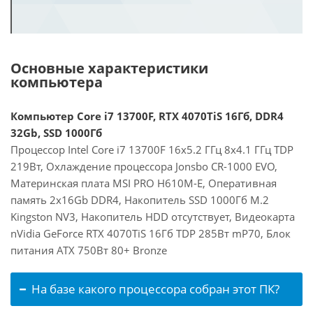
Основные характеристики
компьютера
Компьютер Core i7 13700F, RTX 4070TiS 16Гб, DDR4
32Gb, SSD 1000Гб
Процессор Intel Core i7 13700F 16x5.2 ГГц 8x4.1 ГГц TDP
219Вт, Охлаждение процессора Jonsbo CR-1000 EVO,
Материнская плата MSI PRO H610M-E, Оперативная
память 2x16Gb DDR4, Накопитель SSD 1000Гб M.2
Kingston NV3, Накопитель HDD отсутствует, Видеокарта
nVidia GeForce RTX 4070TiS 16Гб TDP 285Вт mP70, Блок
питания ATX 750Вт 80+ Bronze
На базе какого процессора собран этот ПК?