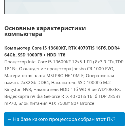
Основные характеристики
компьютера
Компьютер Core i5 13600KF, RTX 4070TiS 16Гб, DDR4
64Gb, SSD 1000Гб + HDD 1Тб
Процессор Intel Core i5 13600KF 12x5.1 ГГц 8x3.9 ГГц TDP
181Вт, Охлаждение процессора Jonsbo CR-1000 EVO,
Материнская плата MSI PRO H610M-E, Оперативная
память 2x32Gb DDR4, Накопитель SSD 1000Гб M.2
Kingston NV3, Накопитель HDD 1Тб WD Blue WD10EZEX,
Видеокарта nVidia GeForce RTX 4070TiS 16Гб TDP 285Вт
mP70, Блок питания ATX 750Вт 80+ Bronze
На базе какого процессора собран этот ПК?