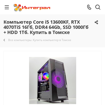
Компьютер Core i5 13600KF, RTX
4070TiS 16Гб, DDR4 64Gb, SSD 1000Гб
+ HDD 1Тб. Купить в Томске
Все компьютеры. Купить компьютер в Томске