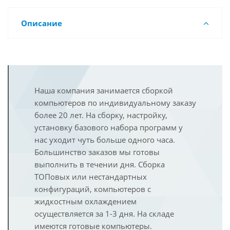
Описание
Наша компания занимается сборкой
компьютеров по индивидуальному заказу
более 20 лет. На сборку, настройку,
установку базового набора программ у
нас уходит чуть больше одного часа.
Большинство заказов мы готовы
выполнить в течении дня. Сборка
ТОПовых или нестандартных
конфигураций, компьютеров с
жидкостным охлаждением
осуществляется за 1-3 дня. На складе
имеются готовые компьютеры.