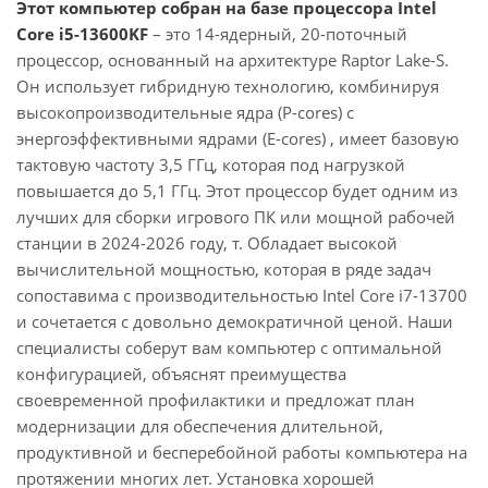
Этот компьютер собран на базе процессора Intel
Core i5-13600KF
– это 14-ядерный, 20-поточный
процессор, основанный на архитектуре Raptor Lake-S.
Он использует гибридную технологию, комбинируя
высокопроизводительные ядра (P-cores) с
энергоэффективными ядрами (E-cores) , имеет базовую
тактовую частоту 3,5 ГГц, которая под нагрузкой
повышается до 5,1 ГГц. Этот процессор будет одним из
лучших для сборки игрового ПК или мощной рабочей
станции в 2024-2026 году, т. Обладает высокой
вычислительной мощностью, которая в ряде задач
сопоставима с производительностью Intel Core i7-13700
и сочетается с довольно демократичной ценой. Наши
специалисты соберут вам компьютер с оптимальной
конфигурацией, объяснят преимущества
своевременной профилактики и предложат план
модернизации для обеспечения длительной,
продуктивной и бесперебойной работы компьютера на
протяжении многих лет. Установка хорошей