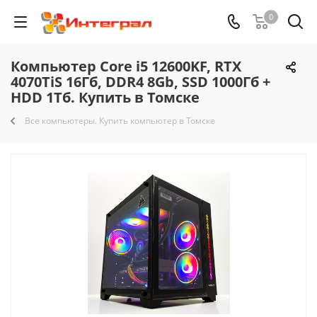
0
Компьютер Core i5 12600KF, RTX
4070TiS 16Гб, DDR4 8Gb, SSD 1000Гб +
HDD 1Тб. Купить в Томске
Все компьютеры. Купить компьютер в Томске