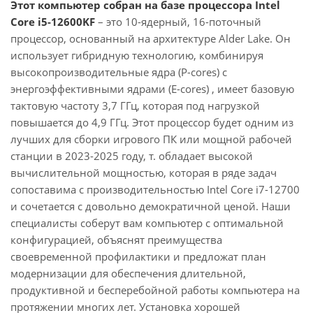
Этот компьютер собран на базе процессора Intel
Core i5-12600KF
– это 10-ядерный, 16-поточный
процессор, основанный на архитектуре Alder Lake. Он
использует гибридную технологию, комбинируя
высокопроизводительные ядра (P-cores) с
энергоэффективными ядрами (E-cores) , имеет базовую
тактовую частоту 3,7 ГГц, которая под нагрузкой
повышается до 4,9 ГГц. Этот процессор будет одним из
лучших для сборки игрового ПК или мощной рабочей
станции в 2023-2025 году, т. обладает высокой
вычислительной мощностью, которая в ряде задач
сопоставима с производительностью Intel Core i7-12700
и сочетается с довольно демократичной ценой. Наши
специалисты соберут вам компьютер с оптимальной
конфигурацией, объяснят преимущества
своевременной профилактики и предложат план
модернизации для обеспечения длительной,
продуктивной и бесперебойной работы компьютера на
протяжении многих лет. Установка хорошей