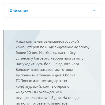
Описание
Наша компания занимается сборкой
компьютеров по индивидуальному заказу
более 20 лет. На сборку, настройку,
установку базового набора программ у
нас уходит чуть больше одного часа.
Большинство заказов мы готовы
выполнить в течении дня. Сборка
ТОПовых или нестандартных
конфигураций, компьютеров с
жидкостным охлаждением
осуществляется за 1-3 дня. На складе
имеются готовые компьютеры.