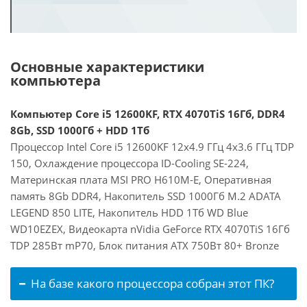
Основные характеристики
компьютера
Компьютер Core i5 12600KF, RTX 4070TiS 16Гб, DDR4
8Gb, SSD 1000Гб + HDD 1Тб
Процессор Intel Core i5 12600KF 12x4.9 ГГц 4x3.6 ГГц TDP
150, Охлаждение процессора ID-Cooling SE-224,
Материнская плата MSI PRO H610M-E, Оперативная
память 8Gb DDR4, Накопитель SSD 1000Гб M.2 ADATA
LEGEND 850 LITE, Накопитель HDD 1Тб WD Blue
WD10EZEX, Видеокарта nVidia GeForce RTX 4070TiS 16Гб
TDP 285Вт mP70, Блок питания ATX 750Вт 80+ Bronze
На базе какого процессора собран этот ПК?