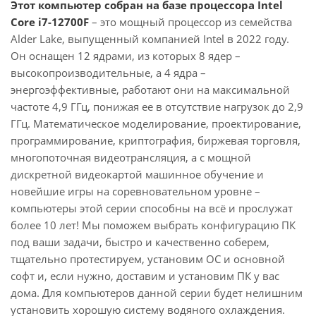
Этот компьютер собран на базе процессора Intel
Core i7-12700F
– это мощный процессор из семейства
Alder Lake, выпущенный компанией Intel в 2022 году.
Он оснащен 12 ядрами, из которых 8 ядер –
высокопроизводительные, а 4 ядра –
энергоэффективные, работают они на максимальной
частоте 4,9 ГГц, понижая ее в отсутствие нагрузок до 2,9
ГГц. Математическое моделирование, проектирование,
программирование, криптография, биржевая торговля,
многопоточная видеотрансляция, а с мощной
дискретной видеокартой машинное обучение и
новейшие игры на соревновательном уровне –
компьютеры этой серии способны на всё и прослужат
более 10 лет! Мы поможем выбрать конфигурацию ПК
под ваши задачи, быстро и качественно соберем,
тщательно протестируем, установим ОС и основной
софт и, если нужно, доставим и установим ПК у вас
дома. Для компьютеров данной серии будет нелишним
установить хорошую систему водяного охлаждения.