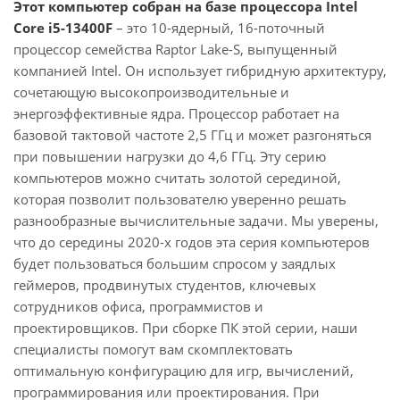
Этот компьютер собран на базе процессора Intel
Core i5-13400F
– это 10-ядерный, 16-поточный
процессор семейства Raptor Lake-S, выпущенный
компанией Intel. Он использует гибридную архитектуру,
сочетающую высокопроизводительные и
энергоэффективные ядра. Процессор работает на
базовой тактовой частоте 2,5 ГГц и может разгоняться
при повышении нагрузки до 4,6 ГГц. Эту серию
компьютеров можно считать золотой серединой,
которая позволит пользователю уверенно решать
разнообразные вычислительные задачи. Мы уверены,
что до середины 2020-х годов эта серия компьютеров
будет пользоваться большим спросом у заядлых
геймеров, продвинутых студентов, ключевых
сотрудников офиса, программистов и
проектировщиков. При сборке ПК этой серии, наши
специалисты помогут вам скомплектовать
оптимальную конфигурацию для игр, вычислений,
программирования или проектирования. При