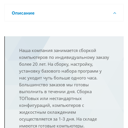
Описание
Наша компания занимается сборкой
компьютеров по индивидуальному заказу
более 20 лет. На сборку, настройку,
установку базового набора программ у
нас уходит чуть больше одного часа.
Большинство заказов мы готовы
выполнить в течении дня. Сборка
ТОПовых или нестандартных
конфигураций, компьютеров с
жидкостным охлаждением
осуществляется за 1-3 дня. На складе
имеются готовые компьютеры.