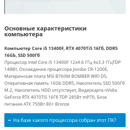
Основные характеристики
компьютера
Компьютер Core i5 13400F, RTX 4070TiS 16Гб, DDR5
16Gb, SSD 500Гб
Процессор Intel Core i5 13400F 12x4.6 ГГц 4x3.3 ГГцTDP
148Вт, Охлаждение процессора Jonsbo CR-1200E,
Материнская плата MSI B760M BOMBER WIFI D5,
Оперативная память 16Gb DDR5, Накопитель SSD 500Гб
M.2, Накопитель HDD отсутствует, Видеокарта nVidia
GeForce RTX 4070TiS 16Гб TDP 285Вт mP70, Блок
питания ATX 750Вт 80+ Bronze
На базе какого процессора собран этот ПК?