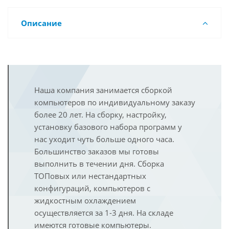
Описание
Наша компания занимается сборкой
компьютеров по индивидуальному заказу
более 20 лет. На сборку, настройку,
установку базового набора программ у
нас уходит чуть больше одного часа.
Большинство заказов мы готовы
выполнить в течении дня. Сборка
ТОПовых или нестандартных
конфигураций, компьютеров с
жидкостным охлаждением
осуществляется за 1-3 дня. На складе
имеются готовые компьютеры.