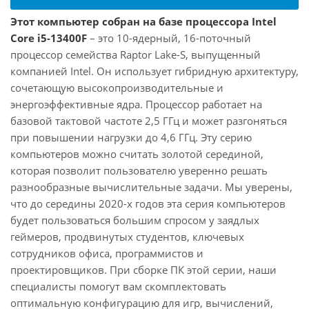
Этот компьютер собран на базе процессора Intel
Core i5-13400F
– это 10-ядерный, 16-поточный
процессор семейства Raptor Lake-S, выпущенный
компанией Intel. Он использует гибридную архитектуру,
сочетающую высокопроизводительные и
энергоэффективные ядра. Процессор работает на
базовой тактовой частоте 2,5 ГГц и может разгоняться
при повышении нагрузки до 4,6 ГГц. Эту серию
компьютеров можно считать золотой серединой,
которая позволит пользователю уверенно решать
разнообразные вычислительные задачи. Мы уверены,
что до середины 2020-х годов эта серия компьютеров
будет пользоваться большим спросом у заядлых
геймеров, продвинутых студентов, ключевых
сотрудников офиса, программистов и
проектировщиков. При сборке ПК этой серии, наши
специалисты помогут вам скомплектовать
оптимальную конфигурацию для игр, вычислений,