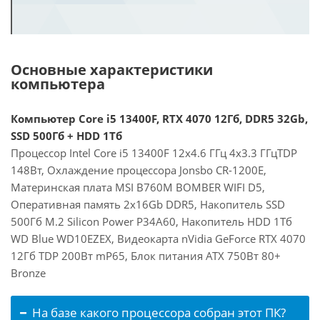
Основные характеристики
компьютера
Компьютер Core i5 13400F, RTX 4070 12Гб, DDR5 32Gb,
SSD 500Гб + HDD 1Тб
Процессор Intel Core i5 13400F 12x4.6 ГГц 4x3.3 ГГцTDP
148Вт, Охлаждение процессора Jonsbo CR-1200E,
Материнская плата MSI B760M BOMBER WIFI D5,
Оперативная память 2x16Gb DDR5, Накопитель SSD
500Гб M.2 Silicon Power P34A60, Накопитель HDD 1Тб
WD Blue WD10EZEX, Видеокарта nVidia GeForce RTX 4070
12Гб TDP 200Вт mP65, Блок питания ATX 750Вт 80+
Bronze
На базе какого процессора собран этот ПК?