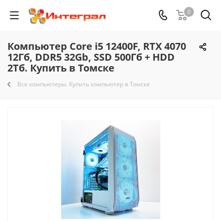
0
Компьютер Core i5 12400F, RTX 4070
12Гб, DDR5 32Gb, SSD 500Гб + HDD
2Тб. Купить в Томске
Все компьютеры. Купить компьютер в Томске