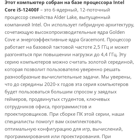
Этот компьютер собран на базе процессора Intel
Core i5-12400F
– это 6-ядерный, 12-поточный
процессор семейства Alder Lake, выпущенный
компанией Intel. Он использует гибридную архитектуру,
сочетающую высокопроизводительные ядра Golden
Cove и энергоэффективные ядра Gracemont. Процессор
работает на базовой тактовой частоте 2,5 ГГц и может
разгоняться при повышении нагрузки до 4,4 ГГц. Эту
серию компьютеров можно считать золотой серединой,
которая позволит пользователю уверенно решать
разнообразные вычислительные задачи. Мы уверены,
что до середины 2020-х годов эта серия компьютеров
будет пользоваться большим спросом у заядлых
геймеров, продвинутых студентов, ключевых
сотрудников офиса, программистов и
проектировщиков. При сборке ПК этой серии, наши
специалисты помогут вам скомплектовать
оптимальную конфигурацию для игр, вычислений,
программирования или проектирования. При