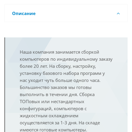
Описание
Наша компания занимается сборкой
компьютеров по индивидуальному заказу
более 20 лет. На сборку, настройку,
установку базового набора программ у
нас уходит чуть больше одного часа.
Большинство заказов мы готовы
выполнить в течении дня. Сборка
ТОПовых или нестандартных
конфигураций, компьютеров с
жидкостным охлаждением
осуществляется за 1-3 дня. На складе
имеются готовые компьютеры.