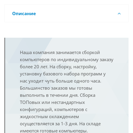
Описание
Наша компания занимается сборкой
компьютеров по индивидуальному заказу
более 20 лет. На сборку, настройку,
установку базового набора программ у
нас уходит чуть больше одного часа.
Большинство заказов мы готовы
выполнить в течении дня. Сборка
ТОПовых или нестандартных
конфигураций, компьютеров с
жидкостным охлаждением
осуществляется за 1-3 дня. На складе
имеются готовые компьютеры.