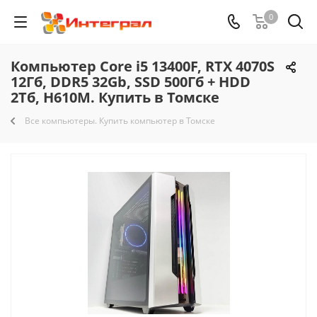
0
Компьютер Core i5 13400F, RTX 4070S
12Гб, DDR5 32Gb, SSD 500Гб + HDD
2Тб, H610M. Купить в Томске
Все компьютеры. Купить компьютер в Томске