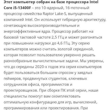
Этот компьютер собран на базе процессора Intel
Core i5-13400F
– это 10-ядерный, 16-поточный
процессор семейства Raptor Lake-S, выпущенный
компанией Intel. Он использует гибридную архитектуру,
сочетающую высокопроизводительные и
энергоэффективные ядра. Процессор работает на
базовой тактовой частоте 2,5 ГГц и может разгоняться
при повышении нагрузки до 4,6 ГГц. Эту серию
компьютеров можно считать золотой серединой,
которая позволит пользователю уверенно решать
разнообразные вычислительные задачи. Мы уверены,
что до середины 2020-х годов эта серия компьютеров
будет пользоваться большим спросом у заядлых
геймеров, продвинутых студентов, ключевых
сотрудников офиса, программистов и
проектировщиков. При сборке ПК этой серии, наши
специалисты помогут вам скомплектовать
оптимальную конфигурацию для игр, вычислений,
программирования или проектирования. При