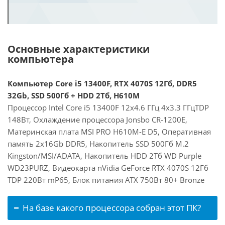
Основные характеристики
компьютера
Компьютер Core i5 13400F, RTX 4070S 12Гб, DDR5
32Gb, SSD 500Гб + HDD 2Тб, H610M
Процессор Intel Core i5 13400F 12x4.6 ГГц 4x3.3 ГГцTDP
148Вт, Охлаждение процессора Jonsbo CR-1200E,
Материнская плата MSI PRO H610M-E D5, Оперативная
память 2x16Gb DDR5, Накопитель SSD 500Гб M.2
Kingston/MSI/ADATA, Накопитель HDD 2Тб WD Purple
WD23PURZ, Видеокарта nVidia GeForce RTX 4070S 12Гб
TDP 220Вт mP65, Блок питания ATX 750Вт 80+ Bronze
На базе какого процессора собран этот ПК?