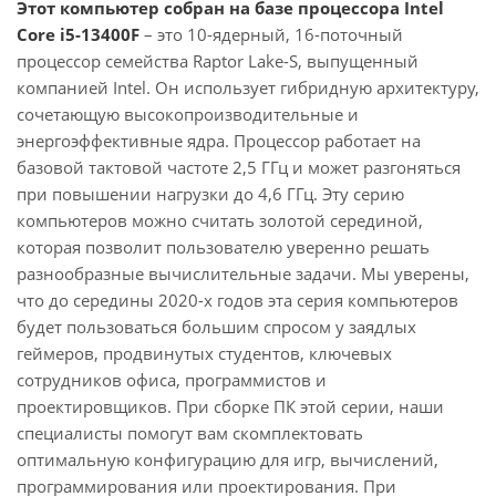
Этот компьютер собран на базе процессора Intel
Core i5-13400F
– это 10-ядерный, 16-поточный
процессор семейства Raptor Lake-S, выпущенный
компанией Intel. Он использует гибридную архитектуру,
сочетающую высокопроизводительные и
энергоэффективные ядра. Процессор работает на
базовой тактовой частоте 2,5 ГГц и может разгоняться
при повышении нагрузки до 4,6 ГГц. Эту серию
компьютеров можно считать золотой серединой,
которая позволит пользователю уверенно решать
разнообразные вычислительные задачи. Мы уверены,
что до середины 2020-х годов эта серия компьютеров
будет пользоваться большим спросом у заядлых
геймеров, продвинутых студентов, ключевых
сотрудников офиса, программистов и
проектировщиков. При сборке ПК этой серии, наши
специалисты помогут вам скомплектовать
оптимальную конфигурацию для игр, вычислений,
программирования или проектирования. При