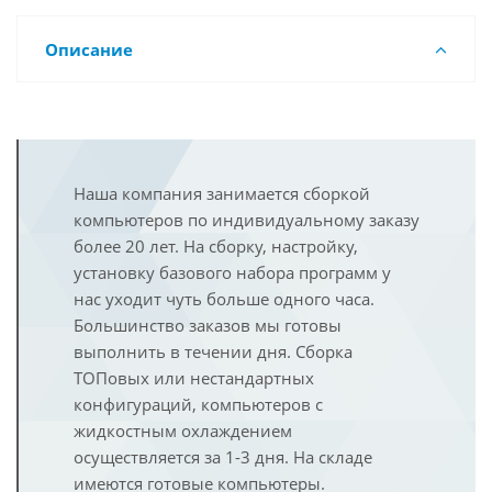
Описание
Наша компания занимается сборкой
компьютеров по индивидуальному заказу
более 20 лет. На сборку, настройку,
установку базового набора программ у
нас уходит чуть больше одного часа.
Большинство заказов мы готовы
выполнить в течении дня. Сборка
ТОПовых или нестандартных
конфигураций, компьютеров с
жидкостным охлаждением
осуществляется за 1-3 дня. На складе
имеются готовые компьютеры.