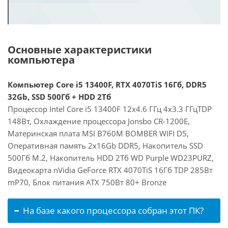
Основные характеристики
компьютера
Компьютер Core i5 13400F, RTX 4070TiS 16Гб, DDR5
32Gb, SSD 500Гб + HDD 2Тб
Процессор Intel Core i5 13400F 12x4.6 ГГц 4x3.3 ГГцTDP
148Вт, Охлаждение процессора Jonsbo CR-1200E,
Материнская плата MSI B760M BOMBER WIFI D5,
Оперативная память 2x16Gb DDR5, Накопитель SSD
500Гб M.2, Накопитель HDD 2Тб WD Purple WD23PURZ,
Видеокарта nVidia GeForce RTX 4070TiS 16Гб TDP 285Вт
mP70, Блок питания ATX 750Вт 80+ Bronze
На базе какого процессора собран этот ПК?