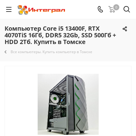
0
Компьютер Core i5 13400F, RTX
4070TiS 16Гб, DDR5 32Gb, SSD 500Гб +
HDD 2Тб. Купить в Томске
Все компьютеры. Купить компьютер в Томске