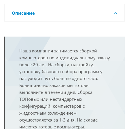
Описание
Наша компания занимается сборкой
компьютеров по индивидуальному заказу
более 20 лет. На сборку, настройку,
установку базового набора программ у
нас уходит чуть больше одного часа.
Большинство заказов мы готовы
выполнить в течении дня. Сборка
ТОПовых или нестандартных
конфигураций, компьютеров с
жидкостным охлаждением
осуществляется за 1-3 дня. На складе
имеются готовые компьютеры.