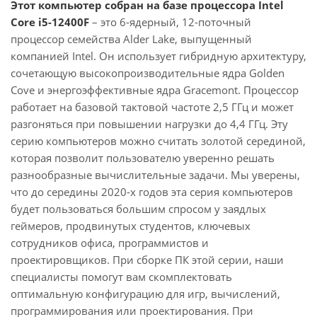
Этот компьютер собран на базе процессора Intel
Core i5-12400F
– это 6-ядерный, 12-поточный
процессор семейства Alder Lake, выпущенный
компанией Intel. Он использует гибридную архитектуру,
сочетающую высокопроизводительные ядра Golden
Cove и энергоэффективные ядра Gracemont. Процессор
работает на базовой тактовой частоте 2,5 ГГц и может
разгоняться при повышении нагрузки до 4,4 ГГц. Эту
серию компьютеров можно считать золотой серединой,
которая позволит пользователю уверенно решать
разнообразные вычислительные задачи. Мы уверены,
что до середины 2020-х годов эта серия компьютеров
будет пользоваться большим спросом у заядлых
геймеров, продвинутых студентов, ключевых
сотрудников офиса, программистов и
проектировщиков. При сборке ПК этой серии, наши
специалисты помогут вам скомплектовать
оптимальную конфигурацию для игр, вычислений,
программирования или проектирования. При