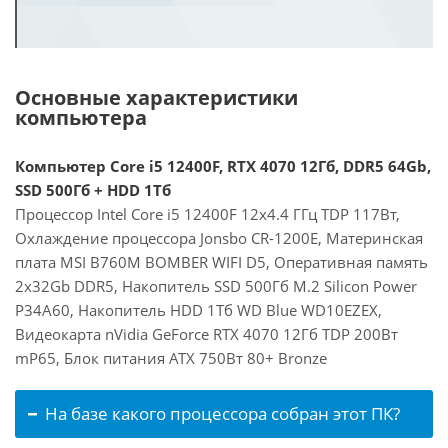
Основные характеристики
компьютера
Компьютер Core i5 12400F, RTX 4070 12Гб, DDR5 64Gb,
SSD 500Гб + HDD 1Тб
Процессор Intel Core i5 12400F 12x4.4 ГГц TDP 117Вт,
Охлаждение процессора Jonsbo CR-1200E, Материнская
плата MSI B760M BOMBER WIFI D5, Оперативная память
2x32Gb DDR5, Накопитель SSD 500Гб M.2 Silicon Power
P34A60, Накопитель HDD 1Тб WD Blue WD10EZEX,
Видеокарта nVidia GeForce RTX 4070 12Гб TDP 200Вт
mP65, Блок питания ATX 750Вт 80+ Bronze
На базе какого процессора собран этот ПК?