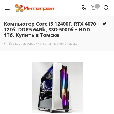
0
Компьютер Core i5 12400F, RTX 4070
12Гб, DDR5 64Gb, SSD 500Гб + HDD
1Тб. Купить в Томске
Все компьютеры. Купить компьютер в Томске