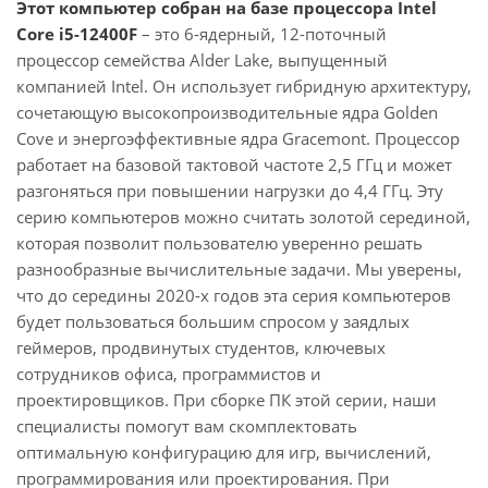
Этот компьютер собран на базе процессора Intel
Core i5-12400F
– это 6-ядерный, 12-поточный
процессор семейства Alder Lake, выпущенный
компанией Intel. Он использует гибридную архитектуру,
сочетающую высокопроизводительные ядра Golden
Cove и энергоэффективные ядра Gracemont. Процессор
работает на базовой тактовой частоте 2,5 ГГц и может
разгоняться при повышении нагрузки до 4,4 ГГц. Эту
серию компьютеров можно считать золотой серединой,
которая позволит пользователю уверенно решать
разнообразные вычислительные задачи. Мы уверены,
что до середины 2020-х годов эта серия компьютеров
будет пользоваться большим спросом у заядлых
геймеров, продвинутых студентов, ключевых
сотрудников офиса, программистов и
проектировщиков. При сборке ПК этой серии, наши
специалисты помогут вам скомплектовать
оптимальную конфигурацию для игр, вычислений,
программирования или проектирования. При