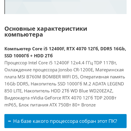
Основные характеристики
компьютера
Компьютер Core i5 12400F, RTX 4070 12Гб, DDR5 16Gb,
SSD 1000Гб + HDD 2Тб
Процессор Intel Core i5 12400F 12x4.4 ГГц TDP 117Вт,
Охлаждение процессора Jonsbo CR-1200E, Материнская
плата MSI B760M BOMBER WIFI D5, Оперативная память
16Gb DDR5, Накопитель SSD 1000Гб M.2 ADATA LEGEND
850 LITE, Накопитель HDD 2Тб WD Blue WD20EZAZ,
Видеокарта nVidia GeForce RTX 4070 12Гб TDP 200Вт
mP65, Блок питания ATX 750Вт 80+ Bronze
На базе какого процессора собран этот ПК?