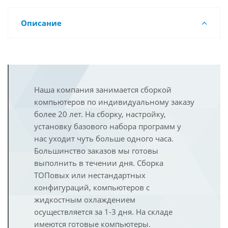
Описание
Наша компания занимается сборкой
компьютеров по индивидуальному заказу
более 20 лет. На сборку, настройку,
установку базового набора программ у
нас уходит чуть больше одного часа.
Большинство заказов мы готовы
выполнить в течении дня. Сборка
ТОПовых или нестандартных
конфигураций, компьютеров с
жидкостным охлаждением
осуществляется за 1-3 дня. На складе
имеются готовые компьютеры.