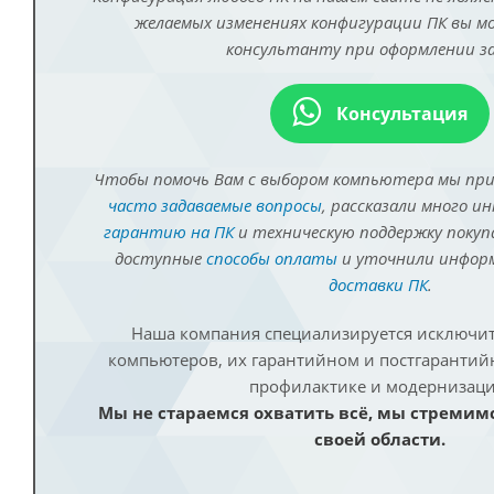
желаемых изменениях конфигурации ПК вы 
консультанту при оформлении за
Консультация
Чтобы помочь Вам с выбором компьютера мы пр
часто задаваемые вопросы
, рассказали много и
гарантию на ПК
и техническую поддержку покуп
доступные
способы оплаты
и уточнили инфо
доставки ПК
.
Наша компания специализируется исключит
компьютеров, их гарантийном и постгаранти
профилактике и модернизаци
Мы не стараемся охватить всё, мы стремим
своей области.