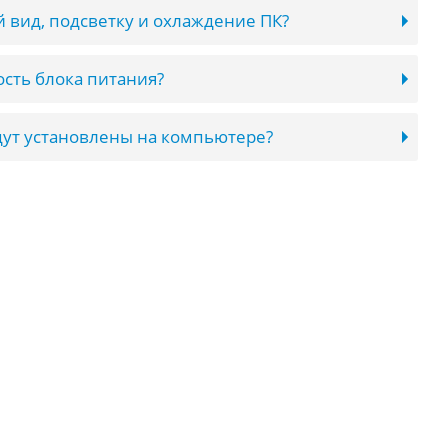
 вид, подсветку и охлаждение ПК?
сть блока питания?
ут установлены на компьютере?