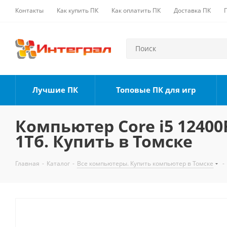
Контакты
Как купить ПК
Как оплатить ПК
Доставка ПК
Лучшие ПК
Топовые ПК для игр
Компьютер Core i5 12400F
1Тб. Купить в Томске
Главная
-
Каталог
-
Все компьютеры. Купить компьютер в Томске
-