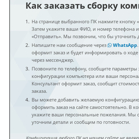
Как заказать сборку ко
На странице выбранного ПК нажмите кнопку «К
Затем укажите ваши ФИО, и номер телефона 
«Отправить». Мы позвоним, что бы уточнить 
Напишите нам сообщение через
WhatsApp
оформит заказ и будет информировать о ходе
через мессенджер.
Позвоните по телефону, сообщите параметры
конфигурации компьютера или ваши персона
Консультант оформит заказ, сообщит стоимос
заказа.
Вы можете добавить желаемую конфигурацию 
оформить заказ на сайте самостоятельно. В к
укажите ваши персональные пожелания. Мы с
уточним детали и сообщим по готовности.
Конфигурация любого ПК на нашем сайте не являе