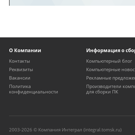
О Компании
Информация о сбо
Контакты
Компьютерный блог
Реквизиты
Компьютерные новос
Вакансии
Рекламные предложе
Политика
Производители комп
конфиденциальности
для сборки ПК
2003-2026 © Компания Интеграл (integral.tomsk.ru)