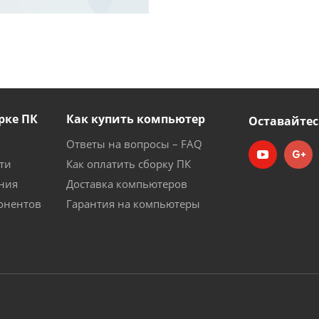
рке ПК
Как купить компьютер
Оставайтес
Ответы на вопросы – FAQ
ти
Как оплатить сборку ПК
ния
Доставка компьютеров
онентов
Гарантия на компьютеры