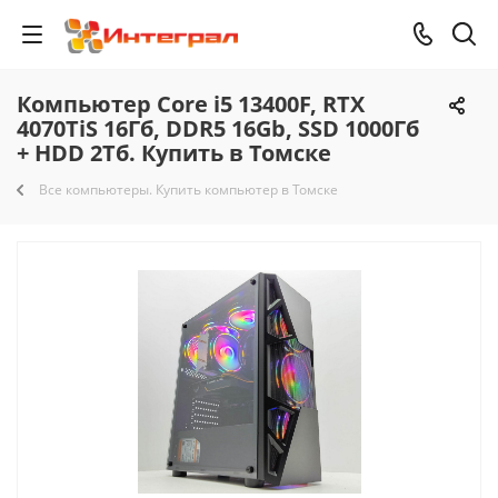
Компьютер Core i5 13400F, RTX
4070TiS 16Гб, DDR5 16Gb, SSD 1000Гб
+ HDD 2Тб. Купить в Томске
Все компьютеры. Купить компьютер в Томске