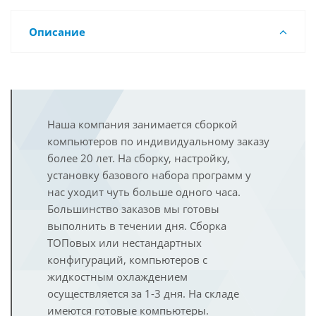
Описание
Наша компания занимается сборкой
компьютеров по индивидуальному заказу
более 20 лет. На сборку, настройку,
установку базового набора программ у
нас уходит чуть больше одного часа.
Большинство заказов мы готовы
выполнить в течении дня. Сборка
ТОПовых или нестандартных
конфигураций, компьютеров с
жидкостным охлаждением
осуществляется за 1-3 дня. На складе
имеются готовые компьютеры.