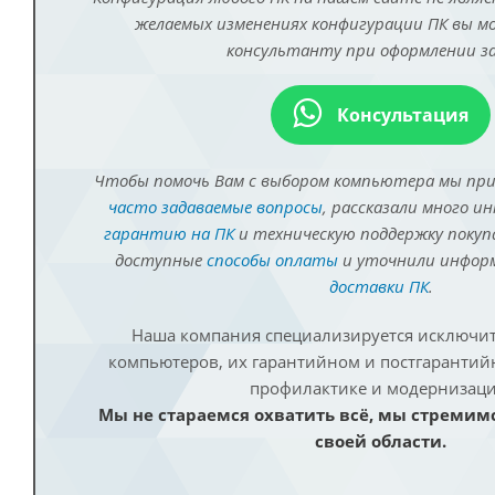
желаемых изменениях конфигурации ПК вы 
консультанту при оформлении за
Консультация
Чтобы помочь Вам с выбором компьютера мы пр
часто задаваемые вопросы
, рассказали много и
гарантию на ПК
и техническую поддержку покуп
доступные
способы оплаты
и уточнили инфо
доставки ПК
.
Наша компания специализируется исключит
компьютеров, их гарантийном и постгаранти
профилактике и модернизаци
Мы не стараемся охватить всё, мы стремим
своей области.