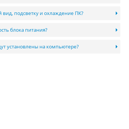
 вид, подсветку и охлаждение ПК?
сть блока питания?
ут установлены на компьютере?