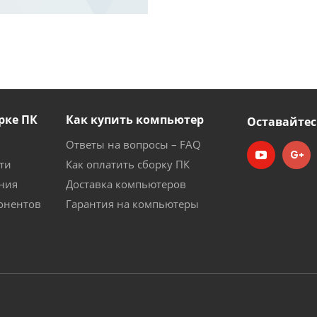
рке ПК
Как купить компьютер
Оставайтес
Ответы на вопросы – FAQ
ти
Как оплатить сборку ПК
ния
Доставка компьютеров
онентов
Гарантия на компьютеры