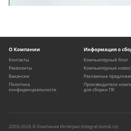
О Компании
Информация о сбо
Контакты
Компьютерный блог
Реквизиты
Компьютерные новос
Вакансии
Рекламные предложе
Политика
Производители комп
конфиденциальности
для сборки ПК
2003-2026 © Компания Интеграл (integral.tomsk.ru)