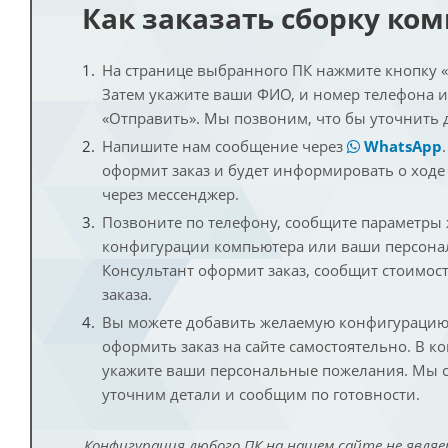
Как заказать сборку ко
На странице выбранного ПК нажмите кнопку «К
Затем укажите ваши ФИО, и номер телефона 
«Отправить». Мы позвоним, что бы уточнить 
Напишите нам сообщение через
WhatsApp
оформит заказ и будет информировать о ходе
через мессенджер.
Позвоните по телефону, сообщите параметры
конфигурации компьютера или ваши персона
Консультант оформит заказ, сообщит стоимос
заказа.
Вы можете добавить желаемую конфигурацию 
оформить заказ на сайте самостоятельно. В к
укажите ваши персональные пожелания. Мы с
уточним детали и сообщим по готовности.
Конфигурация любого ПК на нашем сайте не являе