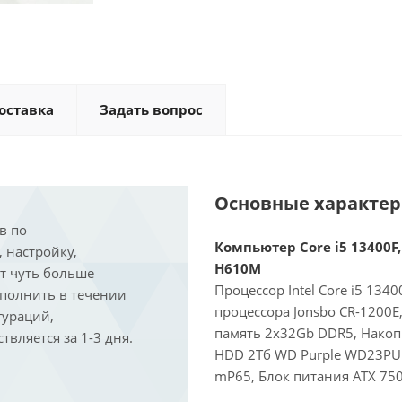
оставка
Задать вопрос
Основные характе
в по
Компьютер Core i5 13400F,
, настройку,
H610M
ит чуть больше
Процессор Intel Core i5 134
ыполнить в течении
процессора Jonsbo CR-1200
гураций,
память 2x32Gb DDR5, Накоп
вляется за 1-3 дня.
HDD 2Тб WD Purple WD23PURZ
mP65, Блок питания ATX 750