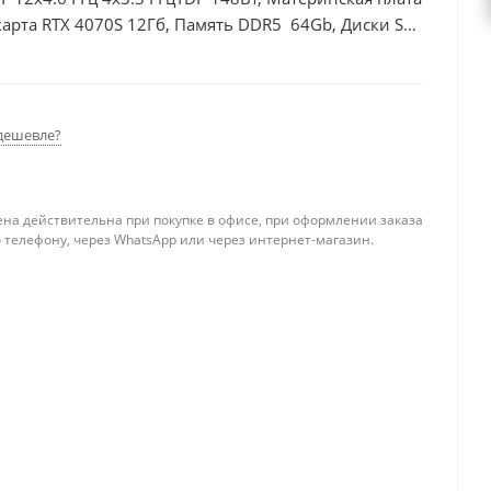
арта RTX 4070S 12Гб, Память DDR5 64Gb, Диски SSD
дешевле?
ена действительна при покупке в офисе, при оформлении заказа
 телефону, через WhatsApp или через интернет-магазин.