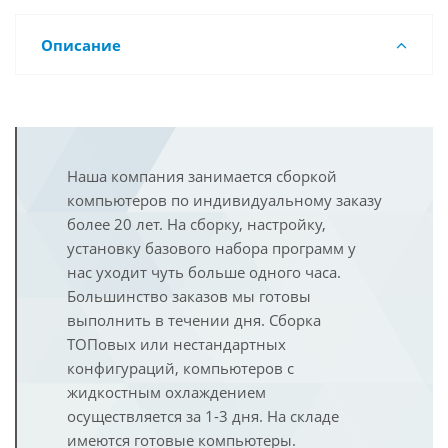
Описание
Наша компания занимается сборкой
компьютеров по индивидуальному заказу
более 20 лет. На сборку, настройку,
установку базового набора программ у
нас уходит чуть больше одного часа.
Большинство заказов мы готовы
выполнить в течении дня. Сборка
ТОПовых или нестандартных
конфигураций, компьютеров с
жидкостным охлаждением
осуществляется за 1-3 дня. На складе
имеются готовые компьютеры.