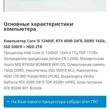
Основные характеристики
компьютера
Компьютер Core i5 12400F, RTX 4090 24Гб, DDR5 16Gb,
SSD 500Гб + HDD 2Тб
Процессор Intel Core i5 12400F 12x4.4 ГГц TDP 117Вт,
Охлаждение процессора Jonsbo CR-1200E, Материнская
плата MSI B760M BOMBER WIFI D5, Оперативная память
16Gb DDR5, Накопитель SSD 500Гб M.2, Накопитель
HDD 2Тб WD Purple WD23PURZ, Видеокарта nVidia
GeForce RTX 4090 24Гб TDP 450Вт mP85, Блок питания
ATX 850W 80+ Bronze
На базе какого процессора собран этот ПК?