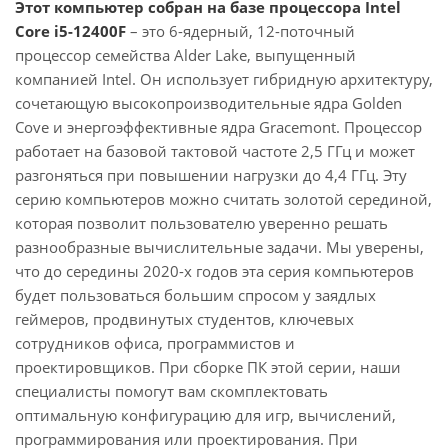
Этот компьютер собран на базе процессора Intel
Core i5-12400F
– это 6-ядерный, 12-поточный
процессор семейства Alder Lake, выпущенный
компанией Intel. Он использует гибридную архитектуру,
сочетающую высокопроизводительные ядра Golden
Cove и энергоэффективные ядра Gracemont. Процессор
работает на базовой тактовой частоте 2,5 ГГц и может
разгоняться при повышении нагрузки до 4,4 ГГц. Эту
серию компьютеров можно считать золотой серединой,
которая позволит пользователю уверенно решать
разнообразные вычислительные задачи. Мы уверены,
что до середины 2020-х годов эта серия компьютеров
будет пользоваться большим спросом у заядлых
геймеров, продвинутых студентов, ключевых
сотрудников офиса, программистов и
проектировщиков. При сборке ПК этой серии, наши
специалисты помогут вам скомплектовать
оптимальную конфигурацию для игр, вычислений,
программирования или проектирования. При