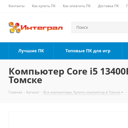
Контакты
Как купить ПК
Как оплатить ПК
Доставка ПК
Лучшие ПК
Топовые ПК для игр
Компьютер Core i5 13400F
Томске
Главная
-
Каталог
-
Все компьютеры. Купить компьютер в Томске
-