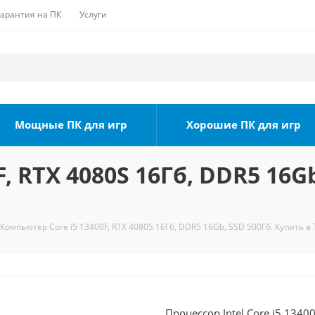
Гарантия на ПК
Услуги
Мощные ПК для игр
Хорошие ПК для игр
, RTX 4080S 16Гб, DDR5 16Gb
Компьютер Core i5 13400F, RTX 4080S 16Гб, DDR5 16Gb, SSD 500Гб. Купить в
Процессор Intel Core i5 1340