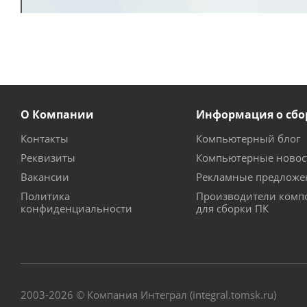
О Компании
Информация о сбо
Контакты
Компьютерный блог
Реквизиты
Компьютерные новос
Вакансии
Рекламные предложе
Политика
Производители комп
конфиденциальности
для сборки ПК
2003-2026 © Компания Интеграл (integral.tomsk.ru)