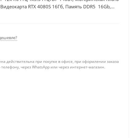
Видеокарта RTX 4080S 16Гб, Память DDR5 16Gb,
дешевле?
ена действительна при покупке в офисе, при оформлении заказа
 телефону, через WhatsApp или через интернет-магазин.