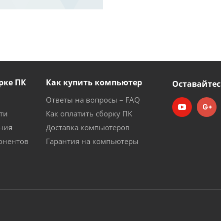
рке ПК
Как купить компьютер
Оставайтес
Ответы на вопросы – FAQ
ти
Как оплатить сборку ПК
ния
Доставка компьютеров
онентов
Гарантия на компьютеры