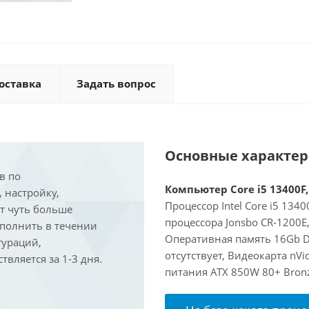
оставка
Задать вопрос
Основные характе
в по
Компьютер Core i5 13400F,
, настройку,
Процессор Intel Core i5 134
ит чуть больше
процессора Jonsbo CR-1200E
ыполнить в течении
Оперативная память 16Gb D
гураций,
отсутствует, Видеокарта nVi
вляется за 1-3 дня.
питания ATX 850W 80+ Bron