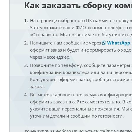
Как заказать сборку ко
На странице выбранного ПК нажмите кнопку «К
Затем укажите ваши ФИО, и номер телефона 
«Отправить». Мы позвоним, что бы уточнить 
Напишите нам сообщение через
WhatsApp
оформит заказ и будет информировать о ходе
через мессенджер.
Позвоните по телефону, сообщите параметры
конфигурации компьютера или ваши персона
Консультант оформит заказ, сообщит стоимос
заказа.
Вы можете добавить желаемую конфигурацию 
оформить заказ на сайте самостоятельно. В к
укажите ваши персональные пожелания. Мы с
уточним детали и сообщим по готовности.
Конфигурация любого ПК на нашем сайте не являе