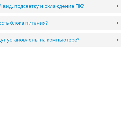
 вид, подсветку и охлаждение ПК?
сть блока питания?
ут установлены на компьютере?