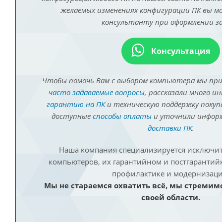
желаемых изменениях конфигурации ПК вы 
консультанту при оформлении за
Консультация
Чтобы помочь Вам с выбором компьютера мы пр
часто задаваемые вопросы
, рассказали много и
гарантию на ПК
и техническую поддержку покуп
доступные
способы оплаты
и уточнили инфо
доставки ПК
.
Наша компания специализируется исключит
компьютеров, их гарантийном и постгаранти
профилактике и модернизаци
Мы не стараемся охватить всё, мы стремим
своей области.