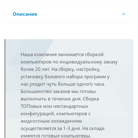
Описание
Наша компания занимается сборкой
компьютеров по индивидуальному заказу
более 20 лет. На сборку, настройку,
установку базового набора программ у
нас уходит чуть больше одного часа.
Большинство заказов мы готовы
выполнить в течении дня. Сборка
ТОПовых или нестандартных
конфигураций, компьютеров с
жидкостным охлаждением
осуществляется за 1-3 дня. На складе
имеются готовые компьютеры.