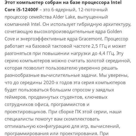
Этот компьютер собран на базе процессора Intel
Core i5-12400F
– это 6-ядерный, 12-поточный
процессор семейства Alder Lake, выпущенный
компанией Intel. Он использует гибридную архитектуру,
сочетающую высокопроизводительные ядра Golden
Cove и энергоэффективные ядра Gracemont. Процессор
работает на базовой тактовой частоте 2,5 ГГц и может
разгоняться при повышении нагрузки до 4,4 ГГц. Эту
серию компьютеров можно считать золотой серединой,
которая позволит пользователю уверенно решать
разнообразные вычислительные задачи. Мы уверены,
что до середины 2020-х годов эта серия компьютеров
будет пользоваться большим спросом у заядлых
геймеров, продвинутых студентов, ключевых
сотрудников офиса, программистов и
проектировщиков. При сборке ПК этой серии, наши
специалисты помогут вам скомплектовать
оптимальную конфигурацию для игр, вычислений,
программирования или проектирования. При