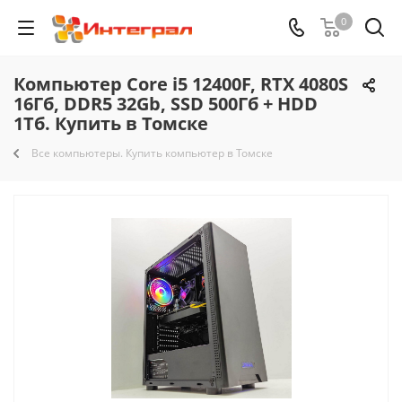
0
Компьютер Core i5 12400F, RTX 4080S
16Гб, DDR5 32Gb, SSD 500Гб + HDD
1Тб. Купить в Томске
Все компьютеры. Купить компьютер в Томске