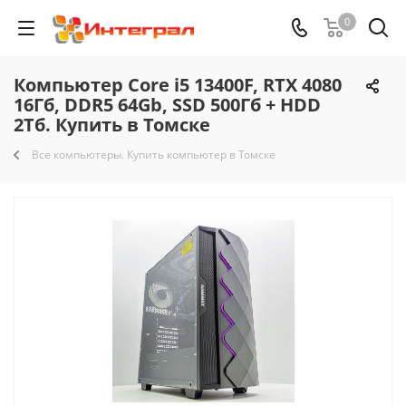
0
Компьютер Core i5 13400F, RTX 4080
16Гб, DDR5 64Gb, SSD 500Гб + HDD
2Тб. Купить в Томске
Все компьютеры. Купить компьютер в Томске