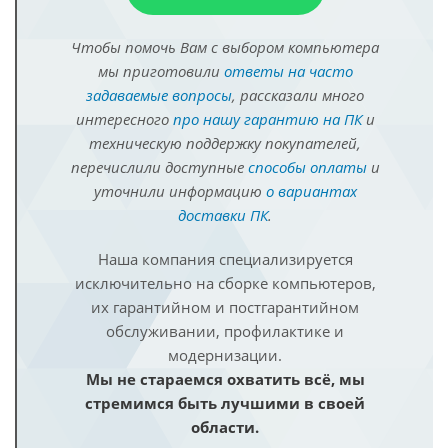
Чтобы помочь Вам с выбором компьютера
мы приготовили
ответы на часто
задаваемые вопросы
, рассказали много
интересного
про нашу гарантию на ПК
и
техническую поддержку покупателей,
перечислили доступные
способы оплаты
и
уточнили информацию
о вариантах
доставки ПК
.
Наша компания специализируется
исключительно на сборке компьютеров,
их гарантийном и постгарантийном
обслуживании, профилактике и
модернизации.
Мы не стараемся охватить всё, мы
стремимся быть лучшими в своей
области.