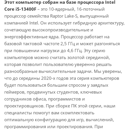
Этот компьютер собран на базе процессора Intel
Core i5-13400F
– это 10-ядерный, 16-поточный
процессор семейства Raptor Lake-S, выпущенный
компанией Intel. Он использует гибридную архитектуру,
сочетающую высокопроизводительные и
энергоэффективные ядра. Процессор работает на
базовой тактовой частоте 2,5 ГГц и может разгоняться
при повышении нагрузки до 4,6 ГГц. Эту серию
компьютеров можно считать золотой серединой,
которая позволит пользователю уверенно решать
разнообразные вычислительные задачи. Мы уверены,
что до середины 2020-х годов эта серия компьютеров
будет пользоваться большим спросом у заядлых
геймеров, продвинутых студентов, ключевых
сотрудников офиса, программистов и
проектировщиков. При сборке ПК этой серии, наши
специалисты помогут вам скомплектовать
оптимальную конфигурацию для игр, вычислений,
программирования или проектирования. При