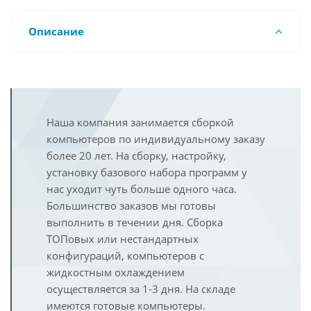
Описание
Наша компания занимается сборкой
компьютеров по индивидуальному заказу
более 20 лет. На сборку, настройку,
установку базового набора программ у
нас уходит чуть больше одного часа.
Большинство заказов мы готовы
выполнить в течении дня. Сборка
ТОПовых или нестандартных
конфигураций, компьютеров с
жидкостным охлаждением
осуществляется за 1-3 дня. На складе
имеются готовые компьютеры.