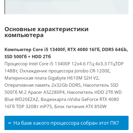
Основные характеристики
компьютера
Компьютер Core i5 13400F, RTX 4080 16Гб, DDR5 64Gb,
SSD 500Гб + HDD 2Тб
Процессор Intel Core i5 13400F 12x4.6 ГГц 4x3.3 ГГцTDP
148Вт, Охлаждение процессора Jonsbo CR-1200E,
Материнская плата Gigabyte H610M S2H V2,
Оперативная память 2x32Gb DDR5, Накопитель SSD
500Гб M.2 Apacer AS2280P4, Накопитель HDD 2Тб WD
Blue WD20EZAZ, Видеокарта nVidia GeForce RTX 4080
16Гб TDP 320Вт mP75, Блок питания ATX 850W
На базе какого процессора собран этот ПК?