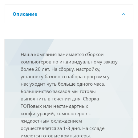
Описание
Наша компания занимается сборкой
компьютеров по индивидуальному заказу
более 20 лет. На сборку, настройку,
установку базового набора программ у
нас уходит чуть больше одного часа.
Большинство заказов мы готовы
выполнить в течении дня. Сборка
ТОПовых или нестандартных
конфигураций, компьютеров с
жидкостным охлаждением
осуществляется за 1-3 дня. На складе
имеются готовые компьютеры.