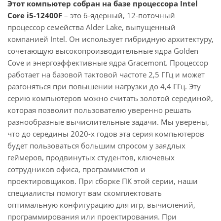
Этот компьютер собран на базе процессора Intel
Core i5-12400F
– это 6-ядерный, 12-поточный
процессор семейства Alder Lake, выпущенный
компанией Intel. Он использует гибридную архитектуру,
сочетающую высокопроизводительные ядра Golden
Cove и энергоэффективные ядра Gracemont. Процессор
работает на базовой тактовой частоте 2,5 ГГц и может
разгоняться при повышении нагрузки до 4,4 ГГц. Эту
серию компьютеров можно считать золотой серединой,
которая позволит пользователю уверенно решать
разнообразные вычислительные задачи. Мы уверены,
что до середины 2020-х годов эта серия компьютеров
будет пользоваться большим спросом у заядлых
геймеров, продвинутых студентов, ключевых
сотрудников офиса, программистов и
проектировщиков. При сборке ПК этой серии, наши
специалисты помогут вам скомплектовать
оптимальную конфигурацию для игр, вычислений,
программирования или проектирования. При