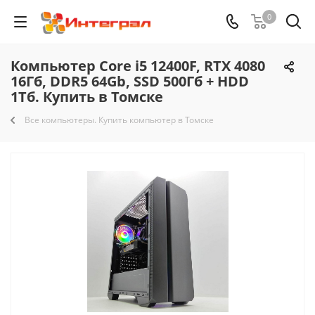
0
Компьютер Core i5 12400F, RTX 4080
16Гб, DDR5 64Gb, SSD 500Гб + HDD
1Тб. Купить в Томске
Все компьютеры. Купить компьютер в Томске