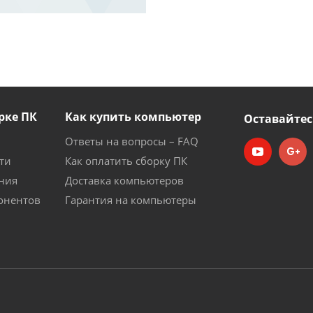
рке ПК
Как купить компьютер
Оставайтес
Ответы на вопросы – FAQ
ти
Как оплатить сборку ПК
ния
Доставка компьютеров
онентов
Гарантия на компьютеры