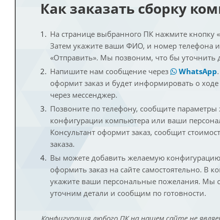
Как заказать сборку ко
На странице выбранного ПК нажмите кнопку «К
Затем укажите ваши ФИО, и номер телефона 
«Отправить». Мы позвоним, что бы уточнить 
Напишите нам сообщение через
WhatsApp
оформит заказ и будет информировать о ходе
через мессенджер.
Позвоните по телефону, сообщите параметры
конфигурации компьютера или ваши персона
Консультант оформит заказ, сообщит стоимос
заказа.
Вы можете добавить желаемую конфигурацию 
оформить заказ на сайте самостоятельно. В к
укажите ваши персональные пожелания. Мы с
уточним детали и сообщим по готовности.
Конфигурация любого ПК на нашем сайте не являе