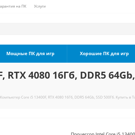
Гарантия на ПК
Услуги
Мощные ПК для игр
Хорошие ПК для игр
, RTX 4080 16Гб, DDR5 64Gb,
Компьютер Core i5 13400F, RTX 4080 16Гб, DDR5 64Gb, SSD 500Гб. Купить в 
Процессор Intel Core i5 1340