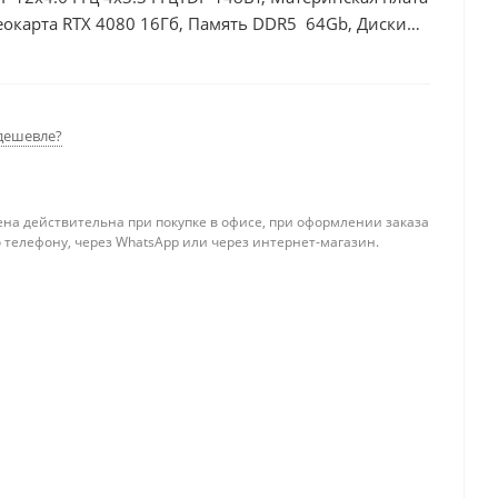
еокарта RTX 4080 16Гб, Память DDR5 64Gb, Диски
дешевле?
ена действительна при покупке в офисе, при оформлении заказа
 телефону, через WhatsApp или через интернет-магазин.