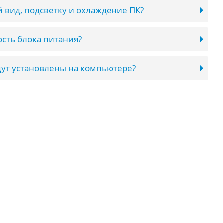
 вид, подсветку и охлаждение ПК?
сть блока питания?
ут установлены на компьютере?