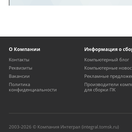
О Компании
Информация о сбо
Контакты
Компьютерный блог
Реквизиты
Компьютерные новос
Вакансии
Рекламные предложе
Политика
Производители комп
конфиденциальности
для сборки ПК
2003-2026 © Компания Интеграл (integral.tomsk.ru)