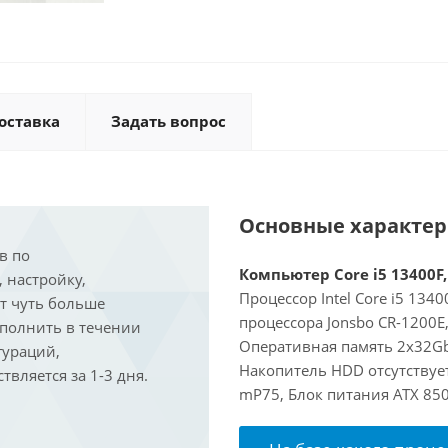
оставка
Задать вопрос
Основные характе
в по
Компьютер Core i5 13400F,
, настройку,
Процессор Intel Core i5 134
ит чуть больше
процессора Jonsbo CR-1200E
ыполнить в течении
Оперативная память 2x32Gb
гураций,
Накопитель HDD отсутствует
вляется за 1-3 дня.
mP75, Блок питания ATX 85