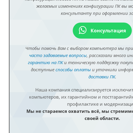
желаемых изменениях конфигурации ПК вы 
консультанту при оформлении за
Консультация
Чтобы помочь Вам с выбором компьютера мы пр
часто задаваемые вопросы
, рассказали много и
гарантию на ПК
и техническую поддержку покуп
доступные
способы оплаты
и уточнили инфо
доставки ПК
.
Наша компания специализируется исключит
компьютеров, их гарантийном и постгаранти
профилактике и модернизаци
Мы не стараемся охватить всё, мы стремим
своей области.