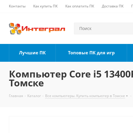
Контакты
Как купить ПК
Как оплатить ПК
Доставка ПК
Лучшие ПК
Топовые ПК для игр
Компьютер Core i5 13400F
Томске
Главная
-
Каталог
-
Все компьютеры. Купить компьютер в Томске
-