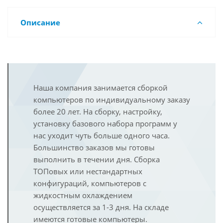
Описание
Наша компания занимается сборкой
компьютеров по индивидуальному заказу
более 20 лет. На сборку, настройку,
установку базового набора программ у
нас уходит чуть больше одного часа.
Большинство заказов мы готовы
выполнить в течении дня. Сборка
ТОПовых или нестандартных
конфигураций, компьютеров с
жидкостным охлаждением
осуществляется за 1-3 дня. На складе
имеются готовые компьютеры.