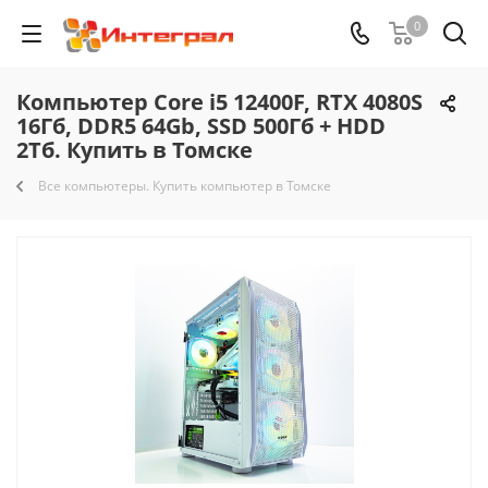
0
Компьютер Core i5 12400F, RTX 4080S
16Гб, DDR5 64Gb, SSD 500Гб + HDD
2Тб. Купить в Томске
Все компьютеры. Купить компьютер в Томске