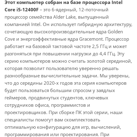
Этот компьютер собран на базе процессора Intel
Core i5-12400F
– это 6-ядерный, 12-поточный
процессор семейства Alder Lake, выпущенный
компанией Intel. Он использует гибридную архитектуру,
сочетающую высокопроизводительные ядра Golden
Cove и энергоэффективные ядра Gracemont. Процессор
работает на базовой тактовой частоте 2,5 ГГц и может
разгоняться при повышении нагрузки до 4,4 ГГц. Эту
серию компьютеров можно считать золотой серединой,
которая позволит пользователю уверенно решать
разнообразные вычислительные задачи. Мы уверены,
что до середины 2020-х годов эта серия компьютеров
будет пользоваться большим спросом у заядлых
геймеров, продвинутых студентов, ключевых
сотрудников офиса, программистов и
проектировщиков. При сборке ПК этой серии, наши
специалисты помогут вам скомплектовать
оптимальную конфигурацию для игр, вычислений,
программирования или проектирования. При