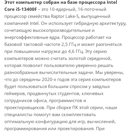
Этот компьютер собран на базе процессора Intel
Core i5-13400F
– это 10-ядерный, 16-поточный
процессор семейства Raptor Lake-S, выпущенный
компанией Intel. Он использует гибридную архитектуру,
сочетающую высокопроизводительные и
энергоэффективные ядра. Процессор работает на
базовой тактовой частоте 2,5 ГГц и может разгоняться
при повышении нагрузки до 4,6 ГГц. Эту серию
компьютеров можно считать золотой серединой,
которая позволит пользователю уверенно решать
разнообразные вычислительные задачи. Мы уверены,
что до середины 2020-х годов эта серия компьютеров
будет пользоваться большим спросом у заядлых
геймеров, продвинутых студентов, ключевых
сотрудников офиса, программистов и
проектировщиков. При сборке ПК этой серии, наши
специалисты помогут вам скомплектовать
оптимальную конфигурацию для игр, вычислений,
программирования или проектирования. При