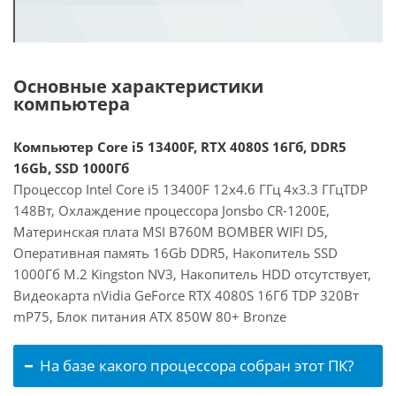
Основные характеристики
компьютера
Компьютер Core i5 13400F, RTX 4080S 16Гб, DDR5
16Gb, SSD 1000Гб
Процессор Intel Core i5 13400F 12x4.6 ГГц 4x3.3 ГГцTDP
148Вт, Охлаждение процессора Jonsbo CR-1200E,
Материнская плата MSI B760M BOMBER WIFI D5,
Оперативная память 16Gb DDR5, Накопитель SSD
1000Гб M.2 Kingston NV3, Накопитель HDD отсутствует,
Видеокарта nVidia GeForce RTX 4080S 16Гб TDP 320Вт
mP75, Блок питания ATX 850W 80+ Bronze
На базе какого процессора собран этот ПК?