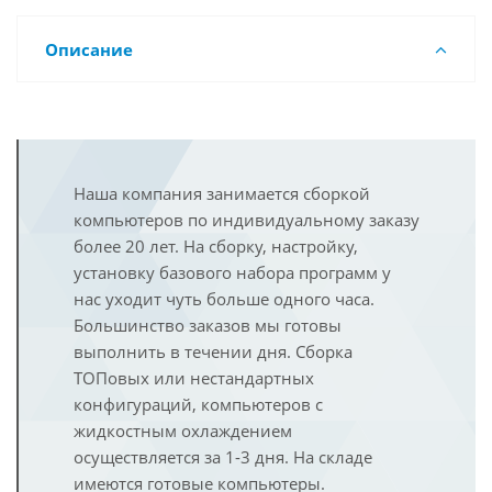
Описание
Наша компания занимается сборкой
компьютеров по индивидуальному заказу
более 20 лет. На сборку, настройку,
установку базового набора программ у
нас уходит чуть больше одного часа.
Большинство заказов мы готовы
выполнить в течении дня. Сборка
ТОПовых или нестандартных
конфигураций, компьютеров с
жидкостным охлаждением
осуществляется за 1-3 дня. На складе
имеются готовые компьютеры.