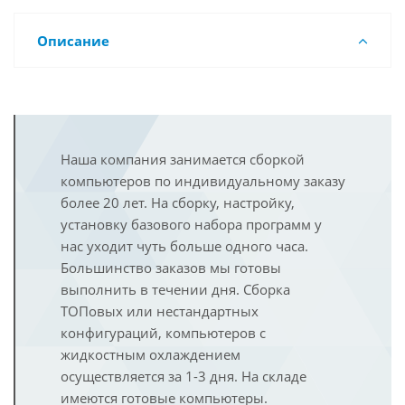
Описание
Наша компания занимается сборкой
компьютеров по индивидуальному заказу
более 20 лет. На сборку, настройку,
установку базового набора программ у
нас уходит чуть больше одного часа.
Большинство заказов мы готовы
выполнить в течении дня. Сборка
ТОПовых или нестандартных
конфигураций, компьютеров с
жидкостным охлаждением
осуществляется за 1-3 дня. На складе
имеются готовые компьютеры.