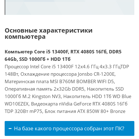
Основные характеристики
компьютера
Компьютер Core i5 13400F, RTX 4080S 16Гб, DDR5
64Gb, SSD 1000Гб + HDD 1Тб
Процессор Intel Core i5 13400F 12x4.6 ГГц 4x3.3 ГГцTDP
148Вт, Охлаждение процессора Jonsbo CR-1200E,
Материнская плата MSI B760M BOMBER WIFI D5,
Оперативная память 2x32Gb DDR5, Накопитель SSD
1000Гб M.2 Kingston NV3, Накопитель HDD 1Тб WD Blue
WD10EZEX, Видеокарта nVidia GeForce RTX 4080S 16Гб
TDP 320Вт mP75, Блок питания ATX 850W 80+ Bronze
На базе какого процессора собран этот ПК?