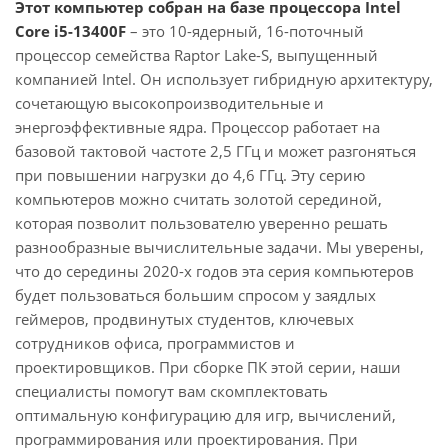
Этот компьютер собран на базе процессора Intel
Core i5-13400F
– это 10-ядерный, 16-поточный
процессор семейства Raptor Lake-S, выпущенный
компанией Intel. Он использует гибридную архитектуру,
сочетающую высокопроизводительные и
энергоэффективные ядра. Процессор работает на
базовой тактовой частоте 2,5 ГГц и может разгоняться
при повышении нагрузки до 4,6 ГГц. Эту серию
компьютеров можно считать золотой серединой,
которая позволит пользователю уверенно решать
разнообразные вычислительные задачи. Мы уверены,
что до середины 2020-х годов эта серия компьютеров
будет пользоваться большим спросом у заядлых
геймеров, продвинутых студентов, ключевых
сотрудников офиса, программистов и
проектировщиков. При сборке ПК этой серии, наши
специалисты помогут вам скомплектовать
оптимальную конфигурацию для игр, вычислений,
программирования или проектирования. При