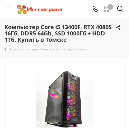
0
Компьютер Core i5 13400F, RTX 4080S
16Гб, DDR5 64Gb, SSD 1000Гб + HDD
1Тб. Купить в Томске
Все компьютеры. Купить компьютер в Томске