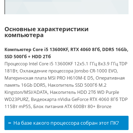
Основные характеристики
компьютера
Компьютер Core i5 13600KF, RTX 4060 8Гб, DDR5 16Gb,
SSD 500Гб + HDD 2Тб
Процессор Intel Core i5 13600KF 12x5.1 ГГц 8x3.9 ГГц TDP
181Вт, Охлаждение процессора Jonsbo CR-1000 EVO,
Материнская плата MSI PRO H610M-E D5, Оперативная
память 16Gb DDR5, Накопитель SSD 500Гб M.2
Kingston/MSI/ADATA, Накопитель HDD 2Тб WD Purple
WD23PURZ, Видеокарта nVidia GeForce RTX 4060 8Гб TDP
115Вт mP55, Блок питания ATX 600Вт 80+ Bronze
На базе какого процессора собран этот ПК?