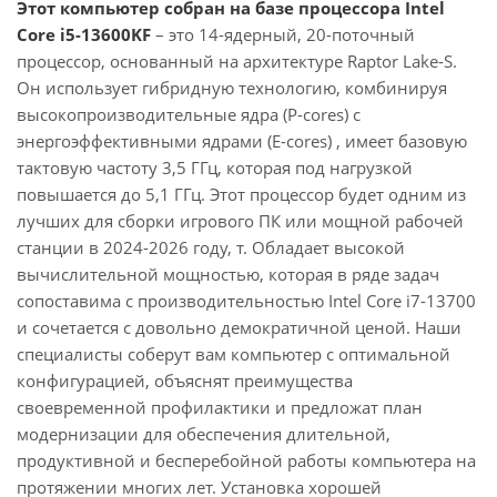
Этот компьютер собран на базе процессора Intel
Core i5-13600KF
– это 14-ядерный, 20-поточный
процессор, основанный на архитектуре Raptor Lake-S.
Он использует гибридную технологию, комбинируя
высокопроизводительные ядра (P-cores) с
энергоэффективными ядрами (E-cores) , имеет базовую
тактовую частоту 3,5 ГГц, которая под нагрузкой
повышается до 5,1 ГГц. Этот процессор будет одним из
лучших для сборки игрового ПК или мощной рабочей
станции в 2024-2026 году, т. Обладает высокой
вычислительной мощностью, которая в ряде задач
сопоставима с производительностью Intel Core i7-13700
и сочетается с довольно демократичной ценой. Наши
специалисты соберут вам компьютер с оптимальной
конфигурацией, объяснят преимущества
своевременной профилактики и предложат план
модернизации для обеспечения длительной,
продуктивной и бесперебойной работы компьютера на
протяжении многих лет. Установка хорошей