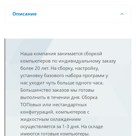
Описание
Наша компания занимается сборкой
компьютеров по индивидуальному заказу
более 20 лет. На сборку, настройку,
установку базового набора программ у
нас уходит чуть больше одного часа.
Большинство заказов мы готовы
выполнить в течении дня. Сборка
ТОПовых или нестандартных
конфигураций, компьютеров с
жидкостным охлаждением
осуществляется за 1-3 дня. На складе
имеются готовые компьютеры.