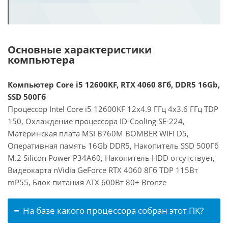
Основные характеристики
компьютера
Компьютер Core i5 12600KF, RTX 4060 8Гб, DDR5 16Gb,
SSD 500Гб
Процессор Intel Core i5 12600KF 12x4.9 ГГц 4x3.6 ГГц TDP
150, Охлаждение процессора ID-Cooling SE-224,
Материнская плата MSI B760M BOMBER WIFI D5,
Оперативная память 16Gb DDR5, Накопитель SSD 500Гб
M.2 Silicon Power P34A60, Накопитель HDD отсутствует,
Видеокарта nVidia GeForce RTX 4060 8Гб TDP 115Вт
mP55, Блок питания ATX 600Вт 80+ Bronze
На базе какого процессора собран этот ПК?