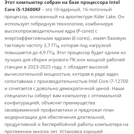
Этот компьютер собран на базе процессора Intel
Core i5-12600KF
– это 10-ядерный, 16-поточный
процессор, основанный на архитектуре Alder Lake. Он
использует гибридную технологию, комбинируя
высокопроизводительные ядра (P-cores) с
энергоэффективными ядрами (E-cores) , имеет базовую
тактовую частоту 3,7 ГГц, которая под нагрузкой
повышается до 4,9 ГГц. Этот процессор будет одним из
лучших для сборки игрового ПК или мощной рабочей
станции в 2023-2025 году, т. обладает высокой
вычислительной мощностью, которая в ряде задач
сопоставима с производительностью Intel Core i7-12700
и сочетается с довольно демократичной ценой. Наши
специалисты соберут вам компьютер с оптимальной
конфигурацией, объяснят преимущества
своевременной профилактики и предложат план
модернизации для обеспечения длительной,
продуктивной и бесперебойной работы компьютера на
протяжении многих лет. Установка хорошей