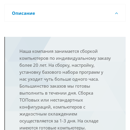
Описание
Наша компания занимается сборкой
компьютеров по индивидуальному заказу
более 20 лет. На сборку, настройку,
установку базового набора программ у
нас уходит чуть больше одного часа.
Большинство заказов мы готовы
выполнить в течении дня. Сборка
ТОПовых или нестандартных
конфигураций, компьютеров с
жидкостным охлаждением
осуществляется за 1-3 дня. На складе
имеются готовые компьютеры.