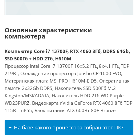
Основные характеристики
компьютера
Компьютер Core i7 13700F, RTX 4060 8Гб, DDR5 64Gb,
SSD 500Гб + HDD 2Тб, H610M
Процессор Intel Core i7 13700F 16x5.2 ГГц 8x4.1 ГГц TDP
219Вт, Охлаждение процессора Jonsbo CR-1000 EVO,
Материнская плата MSI PRO H610M-E D5, Оперативная
память 2x32Gb DDR5, Накопитель SSD 500Гб M.2
Kingston/MSI/ADATA, Накопитель HDD 2Тб WD Purple
WD23PURZ, Видеокарта nVidia GeForce RTX 4060 8Гб TDP
115Вт mP55, Блок питания ATX 600Вт 80+ Bronze
На базе какого процессора собран этот ПК?