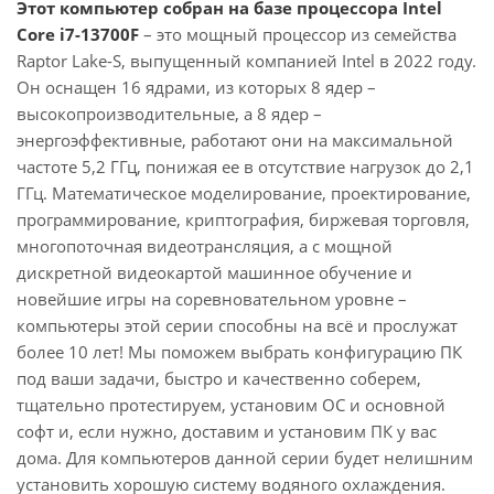
Этот компьютер собран на базе процессора Intel
Core i7-13700F
– это мощный процессор из семейства
Raptor Lake-S, выпущенный компанией Intel в 2022 году.
Он оснащен 16 ядрами, из которых 8 ядер –
высокопроизводительные, а 8 ядер –
энергоэффективные, работают они на максимальной
частоте 5,2 ГГц, понижая ее в отсутствие нагрузок до 2,1
ГГц. Математическое моделирование, проектирование,
программирование, криптография, биржевая торговля,
многопоточная видеотрансляция, а с мощной
дискретной видеокартой машинное обучение и
новейшие игры на соревновательном уровне –
компьютеры этой серии способны на всё и прослужат
более 10 лет! Мы поможем выбрать конфигурацию ПК
под ваши задачи, быстро и качественно соберем,
тщательно протестируем, установим ОС и основной
софт и, если нужно, доставим и установим ПК у вас
дома. Для компьютеров данной серии будет нелишним
установить хорошую систему водяного охлаждения.