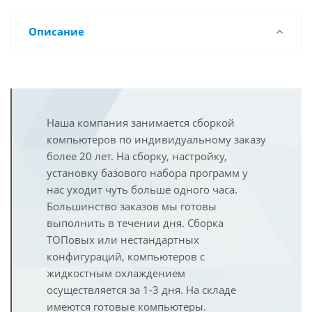
Описание
Наша компания занимается сборкой
компьютеров по индивидуальному заказу
более 20 лет. На сборку, настройку,
установку базового набора программ у
нас уходит чуть больше одного часа.
Большинство заказов мы готовы
выполнить в течении дня. Сборка
ТОПовых или нестандартных
конфигураций, компьютеров с
жидкостным охлаждением
осуществляется за 1-3 дня. На складе
имеются готовые компьютеры.