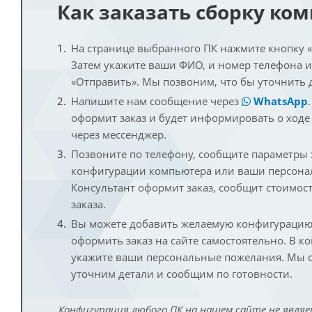
Как заказать сборку ко
На странице выбранного ПК нажмите кнопку «К
Затем укажите ваши ФИО, и номер телефона 
«Отправить». Мы позвоним, что бы уточнить 
Напишите нам сообщение через
WhatsApp
оформит заказ и будет информировать о ходе
через мессенджер.
Позвоните по телефону, сообщите параметры
конфигурации компьютера или ваши персона
Консультант оформит заказ, сообщит стоимос
заказа.
Вы можете добавить желаемую конфигурацию 
оформить заказ на сайте самостоятельно. В к
укажите ваши персональные пожелания. Мы с
уточним детали и сообщим по готовности.
Конфигурация любого ПК на нашем сайте не являе