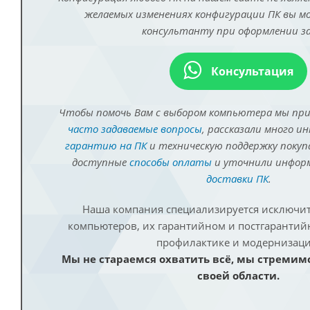
желаемых изменениях конфигурации ПК вы 
консультанту при оформлении за
Консультация
Чтобы помочь Вам с выбором компьютера мы пр
часто задаваемые вопросы
, рассказали много и
гарантию на ПК
и техническую поддержку покуп
доступные
способы оплаты
и уточнили инфо
доставки ПК
.
Наша компания специализируется исключит
компьютеров, их гарантийном и постгаранти
профилактике и модернизаци
Мы не стараемся охватить всё, мы стремим
своей области.