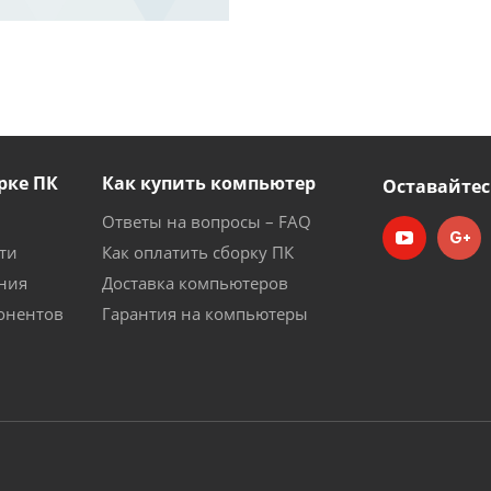
рке ПК
Как купить компьютер
Оставайтес
Ответы на вопросы – FAQ
ти
Как оплатить сборку ПК
ния
Доставка компьютеров
онентов
Гарантия на компьютеры