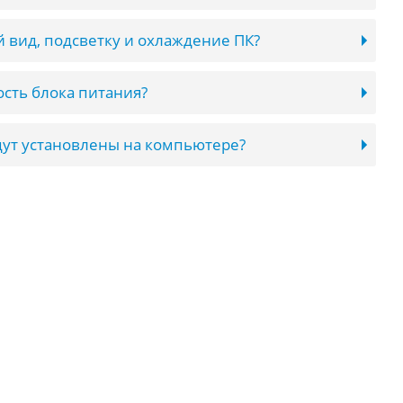
 вид, подсветку и охлаждение ПК?
сть блока питания?
ут установлены на компьютере?