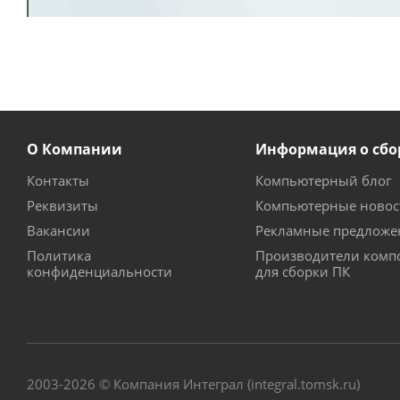
О Компании
Информация о сбо
Контакты
Компьютерный блог
Реквизиты
Компьютерные новос
Вакансии
Рекламные предложе
Политика
Производители комп
конфиденциальности
для сборки ПК
2003-2026 © Компания Интеграл (integral.tomsk.ru)