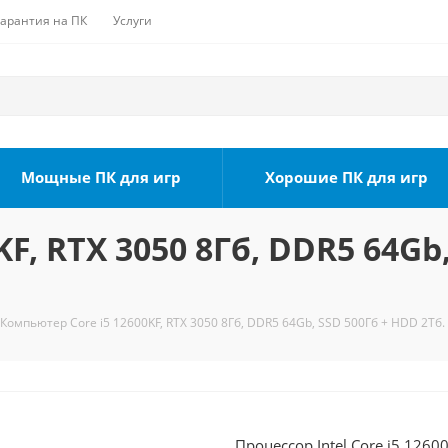
Гарантия на ПК
Услуги
Мощные ПК для игр
Хорошие ПК для игр
F, RTX 3050 8Гб, DDR5 64Gb,
Компьютер Core i5 12600KF, RTX 3050 8Гб, DDR5 64Gb, SSD 500Гб + HDD 2Тб.
Процессор Intel Core i5 1260