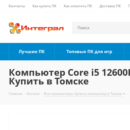
Контакты
Как купить ПК
Как оплатить ПК
Доставка ПК
Лучшие ПК
Топовые ПК для игр
Компьютер Core i5 12600K
Купить в Томске
Главная
-
Каталог
-
Все компьютеры. Купить компьютер в Томске
-