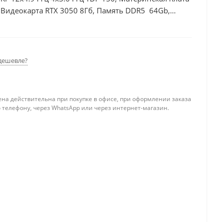
Видеокарта RTX 3050 8Гб, Память DDR5 64Gb,
 БП 600Вт
дешевле?
ена действительна при покупке в офисе, при оформлении заказа
 телефону, через WhatsApp или через интернет-магазин.