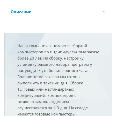
Описание
Наша компания занимается сборкой
компьютеров по индивидуальному заказу
более 20 лет. На сборку, настройку,
установку базового набора программ у
нас уходит чуть больше одного часа.
Большинство заказов мы готовы
выполнить в течении дня. Сборка
ТОПовых или нестандартных
конфигураций, компьютеров с
жидкостным охлаждением
осуществляется за 1-3 дня. На складе
имеются готовые компьютеры.