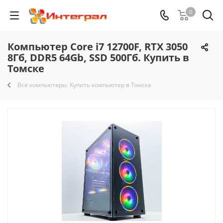
0
Компьютер Core i7 12700F, RTX 3050
8Гб, DDR5 64Gb, SSD 500Гб. Купить в
Томске
Все компьютеры. Купить компьютер в Томске