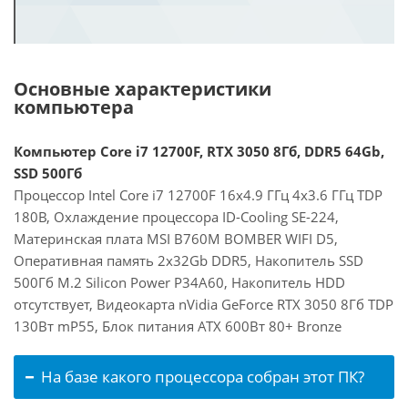
Основные характеристики
компьютера
Компьютер Core i7 12700F, RTX 3050 8Гб, DDR5 64Gb,
SSD 500Гб
Процессор Intel Core i7 12700F 16x4.9 ГГц 4x3.6 ГГц TDP
180В, Охлаждение процессора ID-Cooling SE-224,
Материнская плата MSI B760M BOMBER WIFI D5,
Оперативная память 2x32Gb DDR5, Накопитель SSD
500Гб M.2 Silicon Power P34A60, Накопитель HDD
отсутствует, Видеокарта nVidia GeForce RTX 3050 8Гб TDP
130Вт mP55, Блок питания ATX 600Вт 80+ Bronze
На базе какого процессора собран этот ПК?