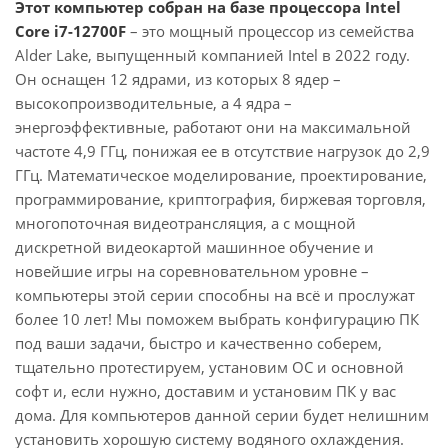
Этот компьютер собран на базе процессора Intel
Core i7-12700F
– это мощный процессор из семейства
Alder Lake, выпущенный компанией Intel в 2022 году.
Он оснащен 12 ядрами, из которых 8 ядер –
высокопроизводительные, а 4 ядра –
энергоэффективные, работают они на максимальной
частоте 4,9 ГГц, понижая ее в отсутствие нагрузок до 2,9
ГГц. Математическое моделирование, проектирование,
программирование, криптография, биржевая торговля,
многопоточная видеотрансляция, а с мощной
дискретной видеокартой машинное обучение и
новейшие игры на соревновательном уровне –
компьютеры этой серии способны на всё и прослужат
более 10 лет! Мы поможем выбрать конфигурацию ПК
под ваши задачи, быстро и качественно соберем,
тщательно протестируем, установим ОС и основной
софт и, если нужно, доставим и установим ПК у вас
дома. Для компьютеров данной серии будет нелишним
установить хорошую систему водяного охлаждения.