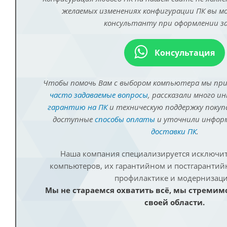
желаемых изменениях конфигурации ПК вы 
консультанту при оформлении за
Консультация
Чтобы помочь Вам с выбором компьютера мы пр
часто задаваемые вопросы
, рассказали много и
гарантию на ПК
и техническую поддержку покуп
доступные
способы оплаты
и уточнили инфо
доставки ПК
.
Наша компания специализируется исключит
компьютеров, их гарантийном и постгаранти
профилактике и модернизаци
Мы не стараемся охватить всё, мы стремим
своей области.