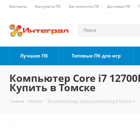
Контакты
Как купить ПК
Как оплатить ПК
Доставка ПК
Лучшие ПК
Топовые ПК для игр
Компьютер Core i7 12700F
Купить в Томске
Главная
-
Каталог
-
Все компьютеры. Купить компьютер в Томске
-