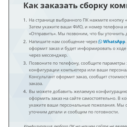
Как заказать сборку ко
На странице выбранного ПК нажмите кнопку «К
Затем укажите ваши ФИО, и номер телефона 
«Отправить». Мы позвоним, что бы уточнить 
Напишите нам сообщение через
WhatsApp
оформит заказ и будет информировать о ходе
через мессенджер.
Позвоните по телефону, сообщите параметры
конфигурации компьютера или ваши персона
Консультант оформит заказ, сообщит стоимос
заказа.
Вы можете добавить желаемую конфигурацию 
оформить заказ на сайте самостоятельно. В к
укажите ваши персональные пожелания. Мы с
уточним детали и сообщим по готовности.
Конфигурация любого ПК на нашем сайте не являе