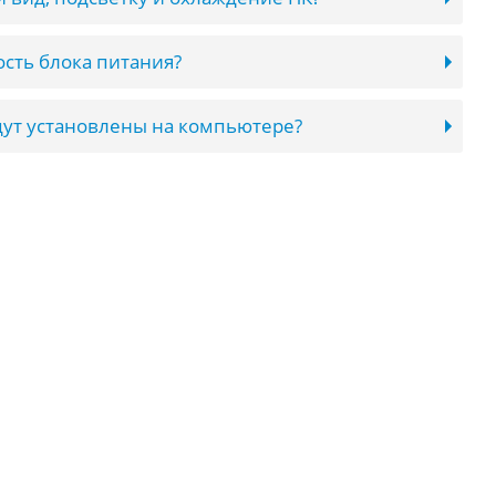
сть блока питания?
ут установлены на компьютере?