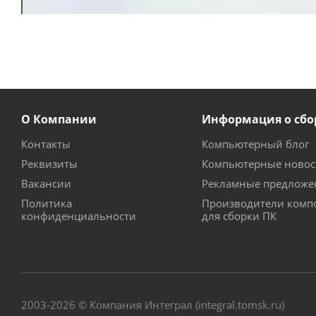
О Компании
Информация о сбо
Контакты
Компьютерный блог
Реквизиты
Компьютерные новос
Вакансии
Рекламные предложе
Политика
Производители комп
конфиденциальности
для сборки ПК
2003-2026 © Компания Интеграл (integral.tomsk.ru)