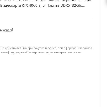
Видеокарта RTX 4060 8Гб, Память DDR5 32Gb,
 БП 600Вт
дешевле?
ена действительна при покупке в офисе, при оформлении заказа
 телефону, через WhatsApp или через интернет-магазин.