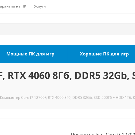
Гарантия на ПК
Услуги
Мощные ПК для игр
Хорошие ПК для игр
, RTX 4060 8Гб, DDR5 32Gb, 
Компьютер Core i7 12700F, RTX 4060 8Гб, DDR5 32Gb, SSD 500Гб + HDD 1Тб. 
Процессор Intel Core i7 1270