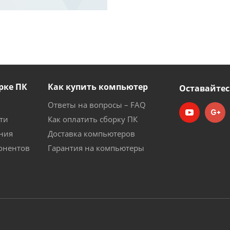
рке ПК
Как купить компьютер
Оставайтес
Ответы на вопросы – FAQ
ти
Как оплатить сборку ПК
ния
Доставка компьютеров
онентов
Гарантия на компьютеры