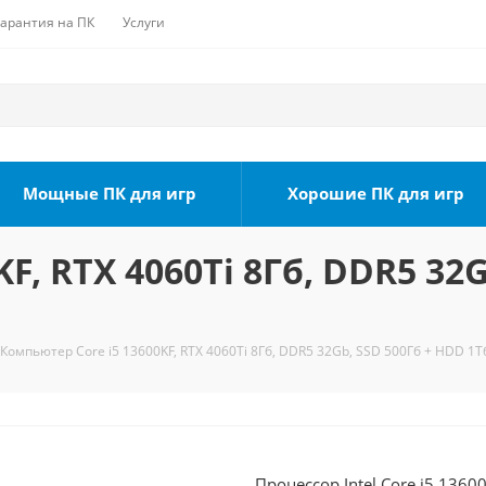
Гарантия на ПК
Услуги
Мощные ПК для игр
Хорошие ПК для игр
F, RTX 4060Ti 8Гб, DDR5 32
Компьютер Core i5 13600KF, RTX 4060Ti 8Гб, DDR5 32Gb, SSD 500Гб + HDD 1Т
Процессор Intel Core i5 1360