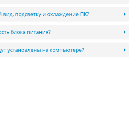
 вид, подсветку и охлаждение ПК?
сть блока питания?
ут установлены на компьютере?