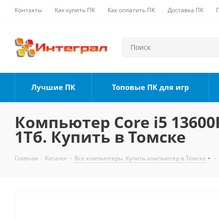
Контакты
Как купить ПК
Как оплатить ПК
Доставка ПК
Лучшие ПК
Топовые ПК для игр
Компьютер Core i5 13600K
1Тб. Купить в Томске
Главная
-
Каталог
-
Все компьютеры. Купить компьютер в Томске
-