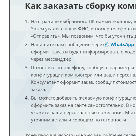
Как заказать сборку ко
На странице выбранного ПК нажмите кнопку «К
Затем укажите ваши ФИО, и номер телефона 
«Отправить». Мы позвоним, что бы уточнить 
Напишите нам сообщение через
WhatsApp
оформит заказ и будет информировать о ходе
через мессенджер.
Позвоните по телефону, сообщите параметры
конфигурации компьютера или ваши персона
Консультант оформит заказ, сообщит стоимос
заказа.
Вы можете добавить желаемую конфигурацию 
оформить заказ на сайте самостоятельно. В к
укажите ваши персональные пожелания. Мы с
уточним детали и сообщим по готовности.
Конфигурация любого ПК на нашем сайте не являе