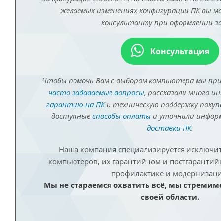
желаемых изменениях конфигурации ПК вы 
консультанту при оформлении за
Консультация
Чтобы помочь Вам с выбором компьютера мы пр
часто задаваемые вопросы
, рассказали много и
гарантию на ПК
и техническую поддержку покуп
доступные
способы оплаты
и уточнили инфо
доставки ПК
.
Наша компания специализируется исключит
компьютеров, их гарантийном и постгаранти
профилактике и модернизаци
Мы не стараемся охватить всё, мы стремим
своей области.