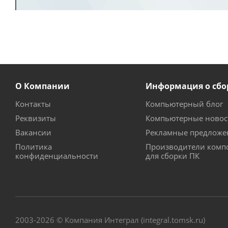
О Компании
Информация о сбо
Контакты
Компьютерный блог
Реквизиты
Компьютерные новос
Вакансии
Рекламные предложе
Политика
Производители комп
конфиденциальности
для сборки ПК
2003-2026 © Компания Интеграл (integral.tomsk.ru)