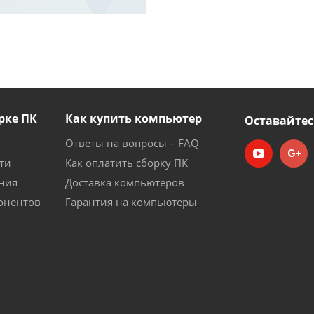
рке ПК
Как купить компьютер
Оставайтес
Ответы на вопросы – FAQ
ти
Как оплатить сборку ПК
ния
Доставка компьютеров
онентов
Гарантия на компьютеры