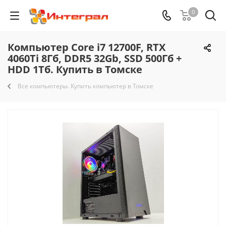
0
Компьютер Core i7 12700F, RTX
4060Ti 8Гб, DDR5 32Gb, SSD 500Гб +
HDD 1Тб. Купить в Томске
Все компьютеры. Купить компьютер в Томске