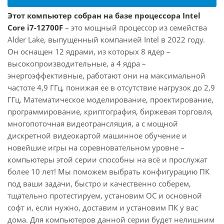
Этот компьютер собран на базе процессора Intel
Core i7-12700F
– это мощный процессор из семейства
Alder Lake, выпущенный компанией Intel в 2022 году.
Он оснащен 12 ядрами, из которых 8 ядер –
высокопроизводительные, а 4 ядра –
энергоэффективные, работают они на максимальной
частоте 4,9 ГГц, понижая ее в отсутствие нагрузок до 2,9
ГГц. Математическое моделирование, проектирование,
программирование, криптография, биржевая торговля,
многопоточная видеотрансляция, а с мощной
дискретной видеокартой машинное обучение и
новейшие игры на соревновательном уровне –
компьютеры этой серии способны на всё и прослужат
более 10 лет! Мы поможем выбрать конфигурацию ПК
под ваши задачи, быстро и качественно соберем,
тщательно протестируем, установим ОС и основной
софт и, если нужно, доставим и установим ПК у вас
дома. Для компьютеров данной серии будет нелишним