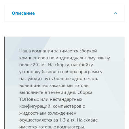
Описание
Наша компания занимается сборкой
компьютеров по индивидуальному заказу
более 20 лет. На сборку, настройку,
установку базового набора программ у
нас уходит чуть больше одного часа.
Большинство заказов мы готовы
выполнить в течении дня. Сборка
ТОПовых или нестандартных
конфигураций, компьютеров с
жидкостным охлаждением
осуществляется за 1-3 дня. На складе
имеются готовые компьютеры.