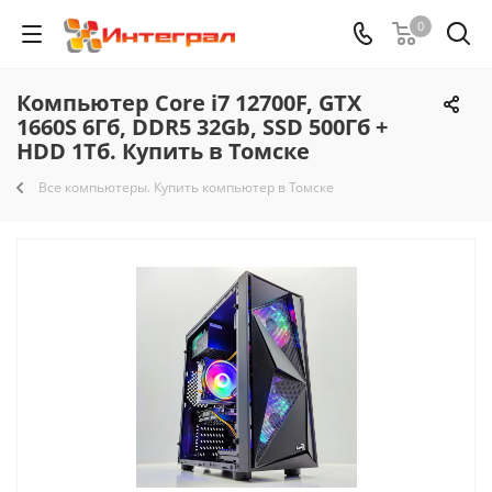
0
Компьютер Core i7 12700F, GTX
1660S 6Гб, DDR5 32Gb, SSD 500Гб +
HDD 1Тб. Купить в Томске
Все компьютеры. Купить компьютер в Томске