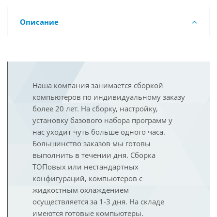
Описание
Наша компания занимается сборкой
компьютеров по индивидуальному заказу
более 20 лет. На сборку, настройку,
установку базового набора программ у
нас уходит чуть больше одного часа.
Большинство заказов мы готовы
выполнить в течении дня. Сборка
ТОПовых или нестандартных
конфигураций, компьютеров с
жидкостным охлаждением
осуществляется за 1-3 дня. На складе
имеются готовые компьютеры.