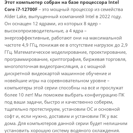
Этот компьютер собран на базе процессора Intel
Core i7-12700F
– это мощный процессор из семейства
Alder Lake, выпущенный компанией Intel в 2022 году.
Он оснащен 12 ядрами, из которых 8 ядер –
высокопроизводительные, а 4 ядра –
энергоэффективные, работают они на максимальной
частоте 4,9 ГГц, понижая ее в отсутствие нагрузок до 2,9
ГГц. Математическое моделирование, проектирование,
программирование, криптография, биржевая торговля,
многопоточная видеотрансляция, а с мощной
дискретной видеокартой машинное обучение и
новейшие игры на соревновательном уровне –
компьютеры этой серии способны на всё и прослужат
более 10 лет! Мы поможем выбрать конфигурацию ПК
под ваши задачи, быстро и качественно соберем,
тщательно протестируем, установим ОС и основной
софт и, если нужно, доставим и установим ПК у вас
дома. Для компьютеров данной серии будет нелишним
установить хорошую систему водяного охлаждения.