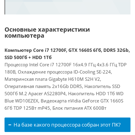
Основные характеристики
компьютера
Компьютер Core i7 12700F, GTX 1660S 6Гб, DDR5 32Gb,
SSD 500Гб + HDD 1Тб
Процессор Intel Core i7 12700F 16x4.9 ГГц 4x3.6 ГГц TDP
180В, Охлаждение процессора ID-Cooling SE-224,
Материнская плата Gigabyte H610M S2H V2,
Оперативная память 2x16Gb DDR5, Накопитель SSD
500Гб M.2 Apacer AS2280P4, Накопитель HDD 1Тб WD
Blue WD10EZEX, Видеокарта nVidia GeForce GTX 1660S
6Гб TDP 125Вт mP45, Блок питания ATX 600Вт
На базе какого процессора собран этот ПК?